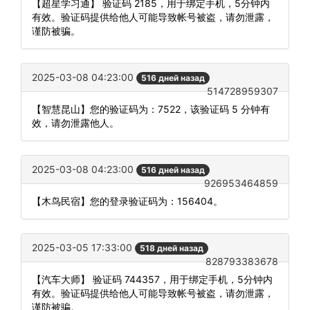
【超星学习通】 验证码 2185，用于绑定手机，5分钟内
有效。验证码提供给他人可能导致帐号被盗，请勿泄露，
谨防被骗。
2025-03-08 04:23:00
516 дней назад
514728959307
【智慧昆山】您的验证码为：7522，该验证码 5 分钟有
效，请勿泄露他人。
2025-03-08 04:23:00
516 дней назад
926953464859
【木鸟民宿】您的登录验证码为：156404。
2025-03-05 17:33:00
518 дней назад
828793383678
【汽车大师】 验证码 744357，用于绑定手机，5分钟内
有效。验证码提供给他人可能导致帐号被盗，请勿泄露，
谨防被骗。