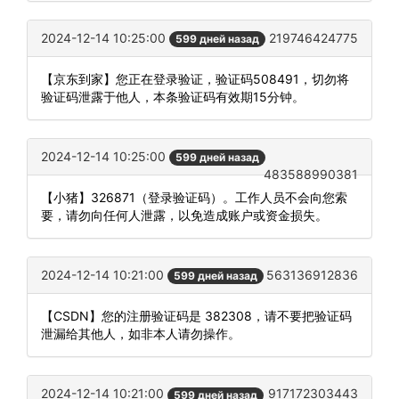
2024-12-14 10:25:00
219746424775
599 дней назад
【京东到家】您正在登录验证，验证码508491，切勿将
验证码泄露于他人，本条验证码有效期15分钟。
2024-12-14 10:25:00
599 дней назад
483588990381
【小猪】326871（登录验证码）。工作人员不会向您索
要，请勿向任何人泄露，以免造成账户或资金损失。
2024-12-14 10:21:00
563136912836
599 дней назад
【CSDN】您的注册验证码是 382308，请不要把验证码
泄漏给其他人，如非本人请勿操作。
2024-12-14 10:21:00
917172303443
599 дней назад