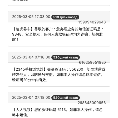
2025-03-05 17:33:00
518 дней назад
159994029648
【途虎养车】尊敬的客户：您办理业务的短信验证码是：
9348。安全提示：任何人索取验证码均为诈骗，切勿泄
露！
2025-03-04 07:18:00
520 дней назад
616259551820
【2345手机浏览器】登录验证码：556260，切勿泄露或
转发他人，以防帐号被盗。如非本人操作请忽略本短信。
验证码20分钟内有效。
2025-03-04 07:18:00
520 дней назад
268848000656
【人人视频】您的验证码是 6113。如非本人操作，请忽
略本短信。