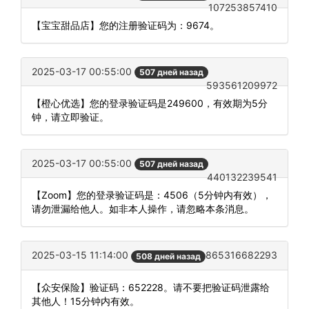
107253857410
【宝宝甜品店】您的注册验证码为：9674。
2025-03-17 00:55:00
507 дней назад
593561209972
【橙心优选】您的登录验证码是249600，有效期为5分
钟，请立即验证。
2025-03-17 00:55:00
507 дней назад
440132239541
【Zoom】您的登录验证码是：4506（5分钟内有效），
请勿泄漏给他人。如非本人操作，请忽略本条消息。
2025-03-15 11:14:00
865316682293
508 дней назад
【众安保险】验证码：652228。请不要把验证码泄露给
其他人！15分钟内有效。