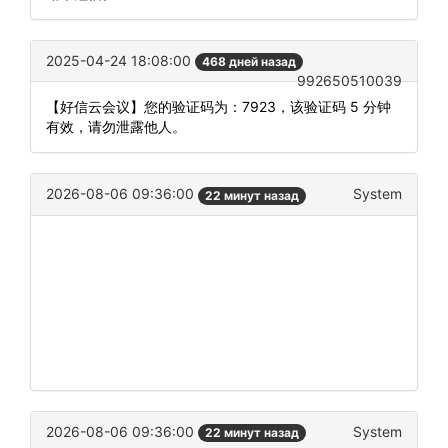
2025-04-24 18:08:00
468 дней назад
992650510039
【好信云会议】您的验证码为：7923，该验证码 5 分钟
有效，请勿泄露他人。
2026-08-06 09:36:00
System
22 минут назад
2026-08-06 09:36:00
System
22 минут назад