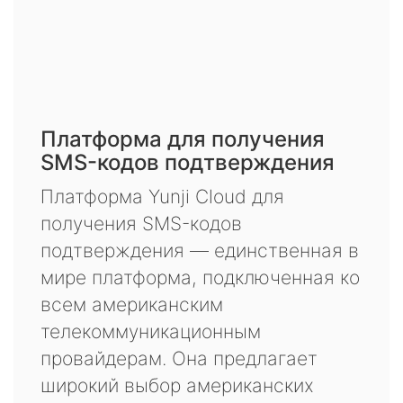
Платформа для получения
SMS-кодов подтверждения
Платформа Yunji Cloud для
получения SMS-кодов
подтверждения — единственная в
мире платформа, подключенная ко
всем американским
телекоммуникационным
провайдерам. Она предлагает
широкий выбор американских