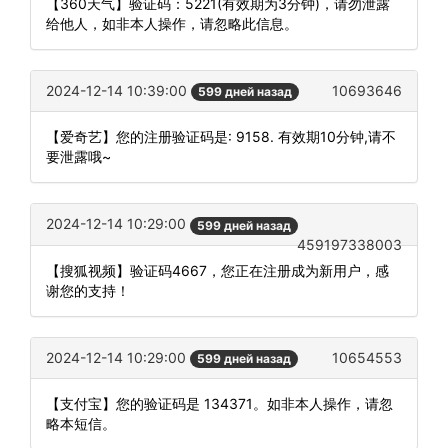
【360天气】验证码：5221(有效期为3分钟)，请勿泄露
给他人，如非本人操作，请忽略此信息。
2024-12-14 10:39:00
10693646
599 дней назад
【爱奇艺】您的注册验证码是: 9158. 有效期10分钟,请不
要泄露哦~
2024-12-14 10:29:00
599 дней назад
459197338003
【搜狐视频】验证码4667，您正在注册成为新用户，感
谢您的支持！
2024-12-14 10:29:00
10654553
599 дней назад
【支付宝】您的验证码是 134371。如非本人操作，请忽
略本短信。