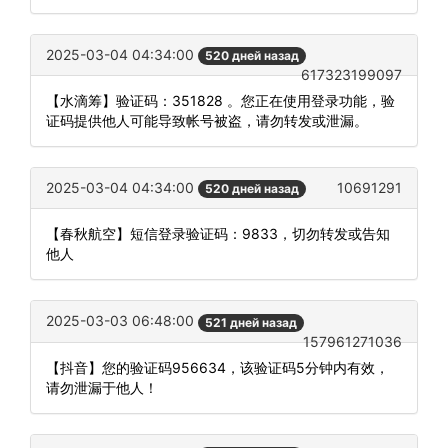
2025-03-04 04:34:00
520 дней назад
617323199097
【水滴筹】验证码：351828 。您正在使用登录功能，验
证码提供他人可能导致帐号被盗，请勿转发或泄漏。
2025-03-04 04:34:00
10691291
520 дней назад
【春秋航空】短信登录验证码：9833，切勿转发或告知
他人
2025-03-03 06:48:00
521 дней назад
157961271036
【抖音】您的验证码956634，该验证码5分钟内有效，
请勿泄漏于他人！