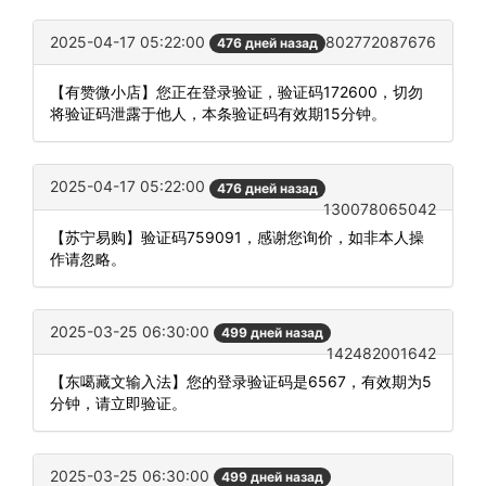
2025-04-17 05:22:00
802772087676
476 дней назад
【有赞微小店】您正在登录验证，验证码172600，切勿
将验证码泄露于他人，本条验证码有效期15分钟。
2025-04-17 05:22:00
476 дней назад
130078065042
【苏宁易购】验证码759091，感谢您询价，如非本人操
作请忽略。
2025-03-25 06:30:00
499 дней назад
142482001642
【东噶藏文输入法】您的登录验证码是6567，有效期为5
分钟，请立即验证。
2025-03-25 06:30:00
499 дней назад