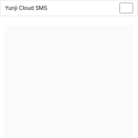
Yunji Cloud SMS
Toggl
navig