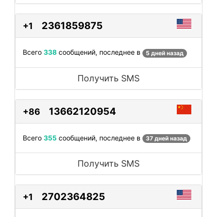
2361859875
+1
Всего
338
сообщений, последнее в
5 дней назад
Получить SMS
13662120954
+86
Всего
355
сообщений, последнее в
37 дней назад
Получить SMS
2702364825
+1