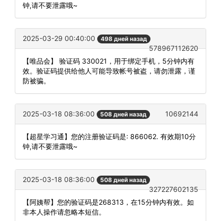
钟,请不要泄露哦~
2025-03-29 00:40:00
498 дней назад
578967112620
【唯品会】 验证码 330021，用于绑定手机，5分钟内有
效。验证码提供给他人可能导致帐号被盗，请勿泄露，谨
防被骗。
2025-03-18 08:36:00
10692144
508 дней назад
【超星学习通】您的注册验证码是: 866062. 有效期10分
钟,请不要泄露哦~
2025-03-18 08:36:00
508 дней назад
327227602135
【阿姨帮】您的验证码是268313，在15分钟内有效。如
非本人操作请忽略本短信。