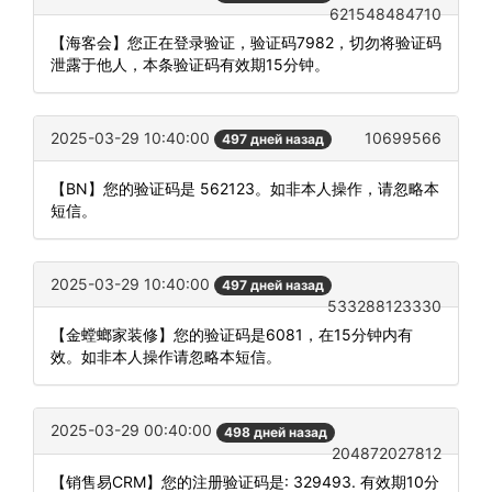
621548484710
【海客会】您正在登录验证，验证码7982，切勿将验证码
泄露于他人，本条验证码有效期15分钟。
2025-03-29 10:40:00
10699566
497 дней назад
【BN】您的验证码是 562123。如非本人操作，请忽略本
短信。
2025-03-29 10:40:00
497 дней назад
533288123330
【金螳螂家装修】您的验证码是6081，在15分钟内有
效。如非本人操作请忽略本短信。
2025-03-29 00:40:00
498 дней назад
204872027812
【销售易CRM】您的注册验证码是: 329493. 有效期10分