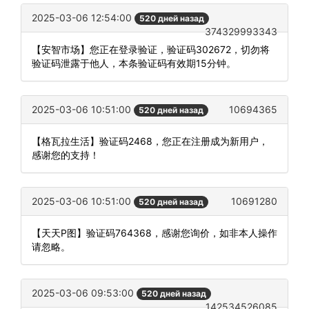
2025-03-06 12:54:00
520 дней назад
374329993343
【安智市场】您正在登录验证，验证码302672，切勿将
验证码泄露于他人，本条验证码有效期15分钟。
2025-03-06 10:51:00
10694365
520 дней назад
【格瓦拉生活】验证码2468，您正在注册成为新用户，
感谢您的支持！
2025-03-06 10:51:00
10691280
520 дней назад
【天天P图】验证码764368，感谢您询价，如非本人操作
请忽略。
2025-03-06 09:53:00
520 дней назад
142534526085