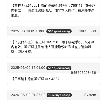
【前程无忧51Job】您的登录验证码是：765119（5分钟
内有效），请勿泄漏给他人。如非本人操作，请忽略本条
消息。
2025-03-10 09:01:00
10698588
516 дней назад
【平安好车主】 验证码 169728，用于绑定手机，5分钟
内有效。验证码提供给他人可能导致帐号被盗，请勿泄
露，谨防被骗。
2025-03-09 14:01:00
517 дней назад
945625228456
【日事清】您的验证码为：4332。
2026-08-09 01:37:00
System
16 минут назад