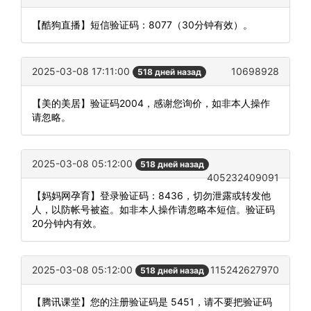
【酷狗直播】短信验证码：8077（30分钟有效）。
2025-03-08 17:11:00
10698928
518 дней назад
【美的美居】验证码2004，感谢您询价，如非本人操作
请忽略。
2025-03-08 05:12:00
518 дней назад
405232409091
【妈妈网孕育】登录验证码：8436，切勿泄露或转发他
人，以防帐号被盗。如非本人操作请忽略本短信。验证码
20分钟内有效。
2025-03-08 05:12:00
115242627970
518 дней назад
【腾讯课堂】您的注册验证码是 5451，请不要把验证码