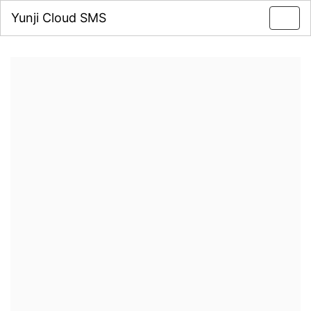
Yunji Cloud SMS
Toggl
navig