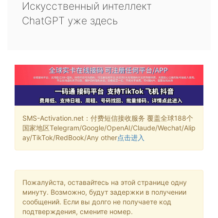
Искусственный интеллект
ChatGPT уже здесь
SMS-Activation.net：付费短信接收服务 覆盖全球188个
国家地区Telegram/Google/OpenAI/Claude/Wechat/Alip
ay/TikTok/RedBook/Any other
点击进入
Пожалуйста, оставайтесь на этой странице одну
минуту. Возможно, будут задержки в получении
сообщений. Если вы долго не получаете код
подтверждения, смените номер.