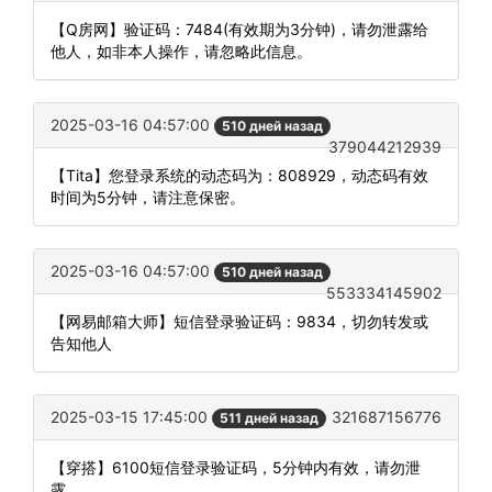
【Q房网】验证码：7484(有效期为3分钟)，请勿泄露给
他人，如非本人操作，请忽略此信息。
2025-03-16 04:57:00
510 дней назад
379044212939
【Tita】您登录系统的动态码为：808929，动态码有效
时间为5分钟，请注意保密。
2025-03-16 04:57:00
510 дней назад
553334145902
【网易邮箱大师】短信登录验证码：9834，切勿转发或
告知他人
2025-03-15 17:45:00
321687156776
511 дней назад
【穿搭】6100短信登录验证码，5分钟内有效，请勿泄
露。