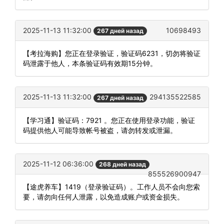
2025-11-13 11:32:00
10698493
267 дней назад
【考拉海购】您正在登录验证，验证码6231，切勿将验证
码泄露于他人，本条验证码有效期15分钟。
2025-11-13 11:32:00
294135522585
267 дней назад
【学习通】验证码：7921 。您正在使用登录功能，验证
码提供他人可能导致帐号被盗，请勿转发或泄漏。
2025-11-12 06:36:00
268 дней назад
855526900947
【途虎养车】1419（登录验证码）。工作人员不会向您索
要，请勿向任何人泄露，以免造成账户或资金损失。