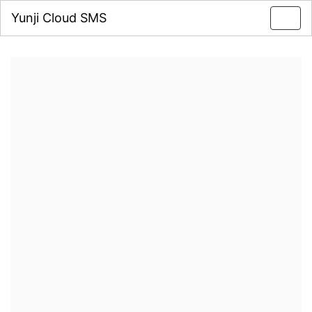
Yunji Cloud SMS
Toggl
navig