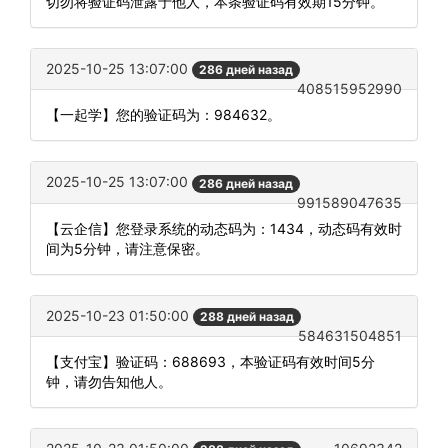
切勿将验证码泄露于他人，本条验证码有效期15分钟。
2025-10-25 13:07:00
286 дней назад
408515952990
【一起学】您的验证码为：984632。
2025-10-25 13:07:00
286 дней назад
991589047635
【云企信】您登录系统的动态码为：1434，动态码有效时
间为5分钟，请注意保密。
2025-10-23 01:50:00
288 дней назад
584631504851
【支付宝】验证码：688693，本验证码有效时间5分
钟，请勿告知他人。