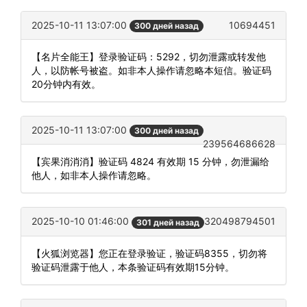
2025-10-11 13:07:00
10694451
300 дней назад
【名片全能王】登录验证码：5292，切勿泄露或转发他
人，以防帐号被盗。如非本人操作请忽略本短信。验证码
20分钟内有效。
2025-10-11 13:07:00
300 дней назад
239564686628
【宾果消消消】验证码 4824 有效期 15 分钟，勿泄漏给
他人，如非本人操作请忽略。
2025-10-10 01:46:00
320498794501
301 дней назад
【火狐浏览器】您正在登录验证，验证码8355，切勿将
验证码泄露于他人，本条验证码有效期15分钟。