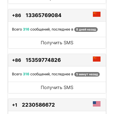
13365769084
+86
Всего
316
сообщений, последнее в
8 дней назад
Получить SMS
15359774826
+86
Всего
316
сообщений, последнее в
5 минут назад
Получить SMS
2230586672
+1