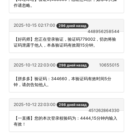
作请忽略。
2025-10-15 02:17:00
296 дней назад
448956258544
【好药师】您正在登录验证，验证码779002，切勿将验
证码泄露于他人，本条验证码有效期15分钟。
2025-10-12 22:03:00
10655015
298 дней назад
【拼多多】验证码：344660，本验证码有效时间5分
钟，请勿告知他人。
2025-10-12 22:03:00
298 дней назад
451262864330
【一直播】您的本次登录校验码为：4444,15分钟内输入
有效！