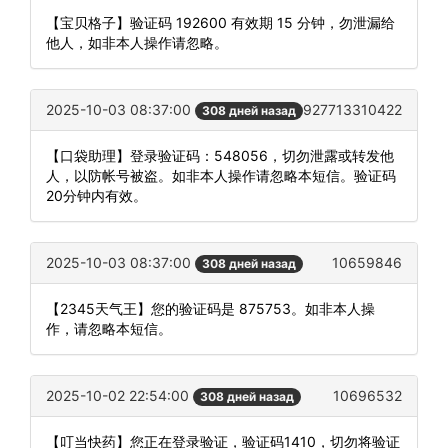
【宝贝格子】验证码 192600 有效期 15 分钟，勿泄漏给
他人，如非本人操作请忽略。
2025-10-03 08:37:00
927713310422
308 дней назад
【口袋助理】登录验证码：548056，切勿泄露或转发他
人，以防帐号被盗。如非本人操作请忽略本短信。验证码
20分钟内有效。
2025-10-03 08:37:00
10659846
308 дней назад
【2345天气王】您的验证码是 875753。如非本人操
作，请忽略本短信。
2025-10-02 22:54:00
10696532
308 дней назад
【叮当快药】您正在登录验证，验证码1410，切勿将验证