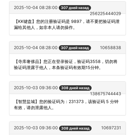
2025-10-04 08:28:00
307 дней назад
256225444029
【KK键盘】您的注册验证码是 9897，请不要把验证码泄
漏给其他人，如非本人请勿操作。
2025-10-04 08:28:00
10658838
307 дней назад
【寺库奢侈品】您正在登录验证，验证码3558，切勿将
验证码泄露于他人，本条验证码有效期15分钟。
2025-10-03 09:36:00
308 дней назад
138675744443
【智慧盐城】您的验证码为：231373，该验证码 5 分钟
有效，请勿泄露他人。
2025-10-03 09:36:00
10697231
308 дней назад