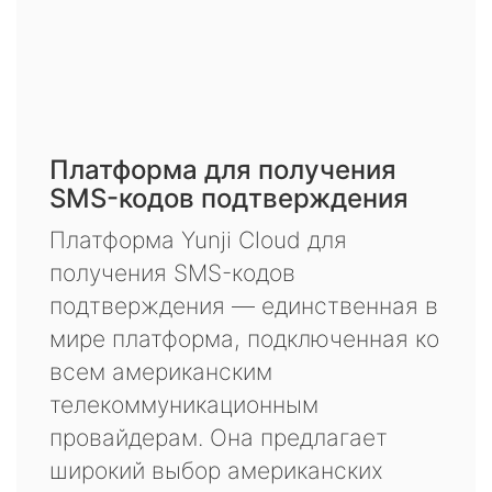
Платформа для получения
SMS-кодов подтверждения
Платформа Yunji Cloud для
получения SMS-кодов
подтверждения — единственная в
мире платформа, подключенная ко
всем американским
телекоммуникационным
провайдерам. Она предлагает
широкий выбор американских