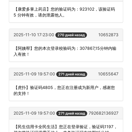
【康爱多掌上药店】您的验证码为：923102，该验证码
5 分钟有效，请勿泄露他人。
2025-11-10 17:23:00
10652873
270 дней назад
【阿姨帮】您的本次登录校验码为：307867,15分钟内输
入有效！
2025-11-09 19:57:00
10655647
271 дней назад
【虎扑】验证码4805，您正在注册成为新用户，感谢您
的支持！
2025-11-09 19:57:00
792682136927
271 дней назад
【民生信用卡全民生活】您正在登录验证，验证码1197，