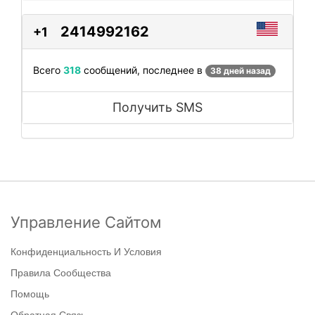
2414992162
+1
Всего
318
сообщений, последнее в
38 дней назад
Получить SMS
Управление Сайтом
Конфиденциальность И Условия
Правила Сообщества
Помощь
Обратная Связь