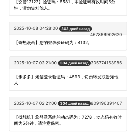
【交管12123】验证码：8581，本验证码有效时间5分
钟，请勿告知他人。
2025-10-08 04:28:00
303 дней назад
467866902620
【奇热漫画】您的登录验证码为：4132。
2025-10-07 02:21:00
305774153986
304 дней назад
【步多多】短信登录验证码：4593，切勿转发或告知他
人
2025-10-07 02:21:00
809196391407
304 дней назад
【找靓机】您登录系统的动态码为：7278，动态码有效时
间为5分钟，请注意保密。