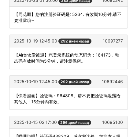
2025-10-23 01:50:00
10692342
288 дней назад
【同花顺】您的注册验证码是: 5264. 有效期10分钟,请不
要泄露哦~
2025-10-19 12:45:00
10697277
292 дней назад
【Airbnb爱彼迎】您登录系统的动态码为：164173，动
态码有效时间为5分钟，请注意保密。
2025-10-19 12:45:00
10692446
292 дней назад
【快看漫画】验证码：964808。请不要把验证码泄露给
其他人！15分钟内有效。
2025-10-15 02:17:00
10695100
296 дней назад
【哔哩哔哩】验证码438309，感谢您询价，如非本人操