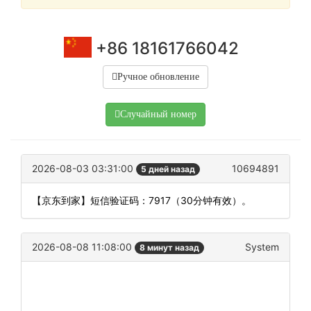
+86 18161766042
Ручное обновление
Случайный номер
2026-08-03 03:31:00
10694891
5 дней назад
【京东到家】短信验证码：7917（30分钟有效）。
2026-08-08 11:08:00
System
8 минут назад