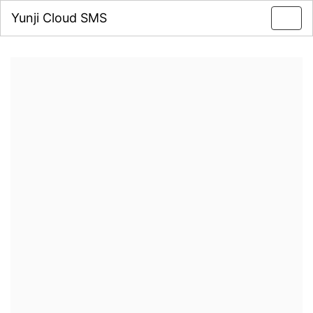
Yunji Cloud SMS
Toggl
navig