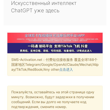
Искусственный интеллект
ChatGPT уже здесь
SMS-Activation.net：付费短信接收服务 覆盖全球188个
国家地区Telegram/Google/OpenAI/Claude/Wechat/Alip
ay/TikTok/RedBook/Any other
点击进入
Пожалуйста, оставайтесь на этой странице одну
минуту. Возможно, будут задержки в получении
сообщений. Если вы долго не получаете код
подтверждения, смените номер.