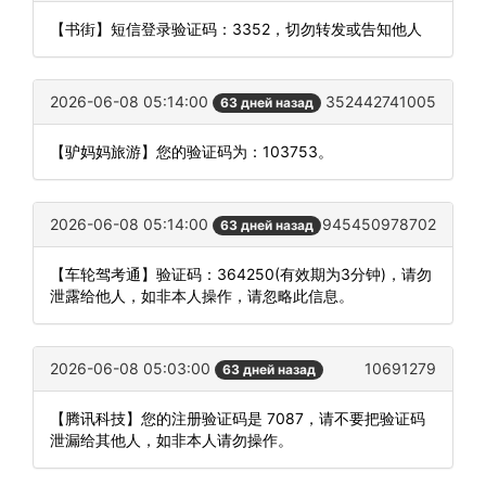
【书街】短信登录验证码：3352，切勿转发或告知他人
2026-06-08 05:14:00
352442741005
63 дней назад
【驴妈妈旅游】您的验证码为：103753。
2026-06-08 05:14:00
945450978702
63 дней назад
【车轮驾考通】验证码：364250(有效期为3分钟)，请勿
泄露给他人，如非本人操作，请忽略此信息。
2026-06-08 05:03:00
10691279
63 дней назад
【腾讯科技】您的注册验证码是 7087，请不要把验证码
泄漏给其他人，如非本人请勿操作。