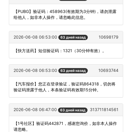
【PUBG】验证码：458963(有效期为3分钟)，请勿泄露
给他人，如非本人操作，请忽略此信息。
2026-06-08 06:53:00
10698179
63 дней назад
【快方送药】短信验证码：1321（30分钟有效）。
2026-06-08 06:53:00
10693744
63 дней назад
【汽车报价】您正在登录验证，验证码864318，切勿将
验证码泄露于他人，本条验证码有效期15分钟。
2026-06-08 06:47:00
313711814561
63 дней назад
【1号社区】验证码442871，感谢您询价，如非本人操作
请忽略。