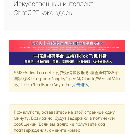
Искусственный интеллект
ChatGPT уже здесь
SMS-Activation.net：付费短信接收服务 覆盖全球188个
国家地区Telegram/Google/OpenAI/Claude/Wechat/Alip
ay/TikTok/RedBook/Any other
点击进入
Пожалуйста, оставайтесь на этой странице одну
минуту. Возможно, будут задержки в получении
сообщений. Если вы долго не получаете код
подтверждения, смените номер.