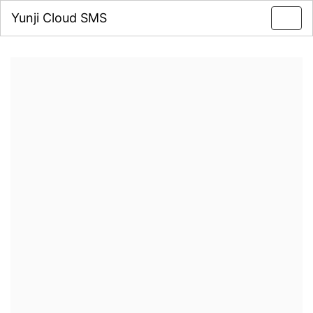
Yunji Cloud SMS
Toggl
navig