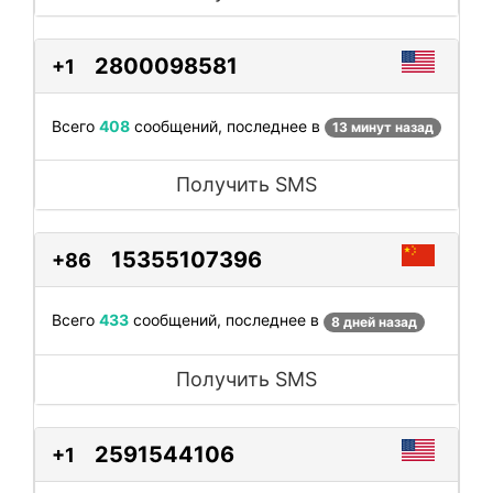
2800098581
+1
Всего
408
сообщений, последнее в
13 минут назад
Получить SMS
15355107396
+86
Всего
433
сообщений, последнее в
8 дней назад
Получить SMS
2591544106
+1