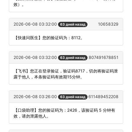
效）。
2026-06-08 03:32:00
10658329
63 дней назад
【快速问医生】您的验证码为：8112。
2026-06-08 03:32:00
807491678851
63 дней назад
【飞书】您正在登录验证，验证码8717，切勿将验证码泄
露于他人，本条验证码有效期15分钟。
2026-06-08 03:26:00
611489452208
63 дней назад
【口袋助理】您的验证码为：2426，该验证码 5 分钟有
效，请勿泄露他人。