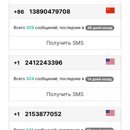
13890479708
+86
Всего
329
сообщений, последнее в
46 дней назад
Получить SMS
2412243396
+1
Всего
324
сообщений, последнее в
14 дней назад
Получить SMS
2153877052
+1
Всего
341
сообщений, последнее в