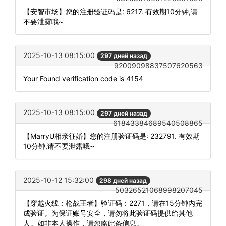
【安智市场】您的注册验证码是: 6217. 有效期10分钟,请
不要泄露哦~
2025-10-13 08:15:00
297 дней назад
92009098837507620563
Your Found verification code is 4154
2025-10-13 08:15:00
297 дней назад
61843384689540508865
【MarryU相亲征婚】您的注册验证码是: 232791. 有效期
10分钟,请不要泄露哦~
2025-10-12 15:32:00
298 дней назад
50326521068998207045
【穿越火线：枪战王者】验证码：2271，请在15分钟内完
成验证。为保证账号安全，请勿将此验证码提供给其他
人。如非本人操作，请忽略此条信息。