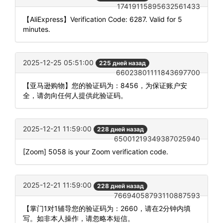
17419115895632561433
【AliExpress】Verification Code: 6287. Valid for 5
minutes.
2025-12-25 05:51:00
225 дней назад
66023801111843697700
【亚马逊购物】您的验证码为：8456，为保证账户安
全，请勿向任何人提供此验证码。
2025-12-21 11:59:00
228 дней назад
65001219349387025940
[Zoom] 5058 is your Zoom verification code.
2025-12-21 11:59:00
228 дней назад
76694058793110887593
【掌门1对1辅导您的验证码为：2660，请在2分钟内填
写。如非本人操作，请忽略本短信。