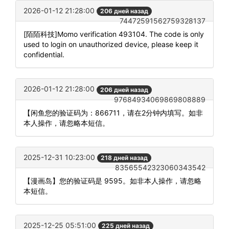
2026-01-12 21:28:00
206 дней назад
74472591562759328137
[陌陌科技]Momo verification 493104. The code is only
used to login on unauthorized device, please keep it
confidential.
2026-01-12 21:28:00
206 дней назад
97684934069869808889
【闲鱼您的验证码为：866711，请在2分钟内填写。如非
本人操作，请忽略本短信。
2025-12-31 10:23:00
218 дней назад
83565542323060343542
【漫画岛】您的验证码是 9595。如非本人操作，请忽略
本短信。
2025-12-25 05:51:00
225 дней назад