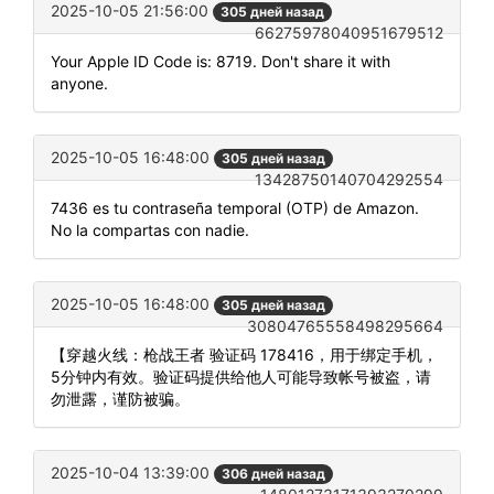
2025-10-05 21:56:00
305 дней назад
66275978040951679512
Your Apple ID Code is: 8719. Don't share it with
anyone.
2025-10-05 16:48:00
305 дней назад
13428750140704292554
7436 es tu contraseña temporal (OTP) de Amazon.
No la compartas con nadie.
2025-10-05 16:48:00
305 дней назад
30804765558498295664
【穿越火线：枪战王者 验证码 178416，用于绑定手机，
5分钟内有效。验证码提供给他人可能导致帐号被盗，请
勿泄露，谨防被骗。
2025-10-04 13:39:00
306 дней назад