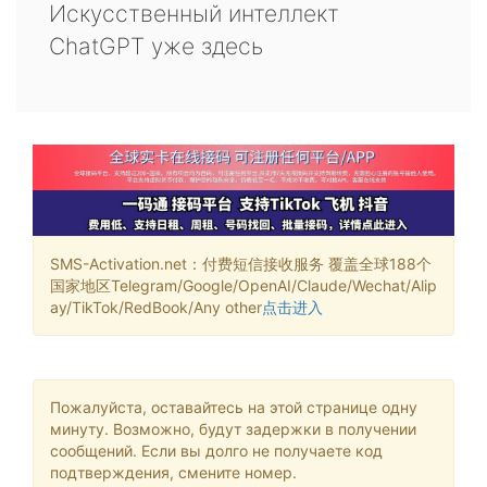
Искусственный интеллект
ChatGPT уже здесь
SMS-Activation.net：付费短信接收服务 覆盖全球188个
国家地区Telegram/Google/OpenAI/Claude/Wechat/Alip
ay/TikTok/RedBook/Any other
点击进入
Пожалуйста, оставайтесь на этой странице одну
минуту. Возможно, будут задержки в получении
сообщений. Если вы долго не получаете код
подтверждения, смените номер.