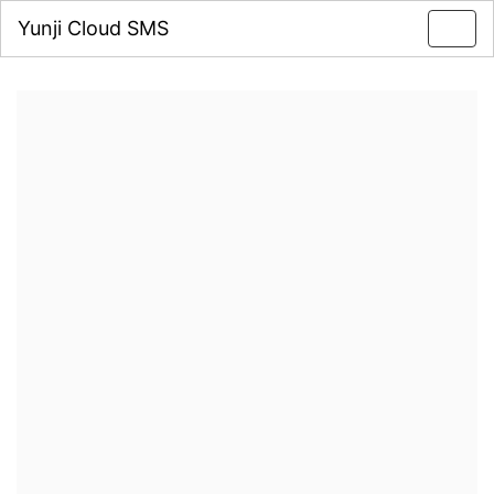
Yunji Cloud SMS
Toggl
navig