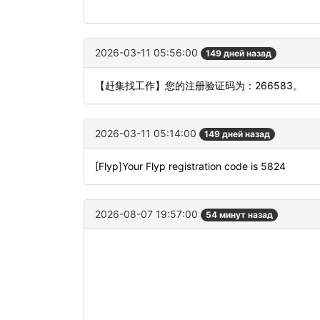
2026-03-11 05:56:00
149 дней назад
【赶集找工作】您的注册验证码为：266583。
2026-03-11 05:14:00
149 дней назад
[Flyp]Your Flyp registration code is 5824
2026-08-07 19:57:00
54 минут назад