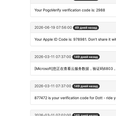
Your PogoVerify verification code is: 2988
2026-06-19 07:56:00
49 дней назад
Your Apple ID Code is: 978981. Don't share it w
2026-03-11 07:37:00
149 дней назад
[Microsoft]您正在查看云服务数据，验证码6
2026-03-11 07:37:00
149 дней назад
877472 is your verification code for Dott - ride 
2026-03-11 07:02:00
149 дней назад