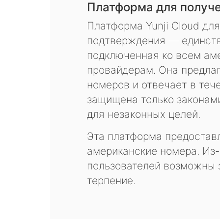
Платформа для получ
Платформа Yunji Cloud дл
подтверждения — единств
подключенная ко всем ам
провайдерам. Она предла
номеров и отвечает в теч
защищена только законам
для незаконных целей.
Эта платформа предоставл
американские номера. Из-
пользователей возможны 
терпение.