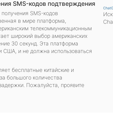
ения SMS-кодов подтверждения
Chat
я получения SMS-кодов
Иск
енная в мире платформа,
Cha
ериканским телекоммуникационным
гает широкий выбор американских
ение 30 секунд. Эта платформа
и США, и не должна использоваться
яет бесплатные китайские и
за большого количества
задержки. Пожалуйста, проявите