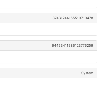
87431244155513710478
64453411986123776259
System