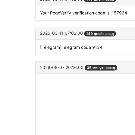
Your PogoVerify verification code is: 157964
2026-03-11 07:02:00
149 дней назад
[Telegram]Telegram code 9134
2026-08-07 20:16:00
35 минут назад