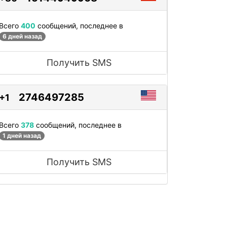
Всего
400
сообщений, последнее в
6 дней назад
Получить SMS
2746497285
+1
Всего
378
сообщений, последнее в
1 дней назад
Получить SMS