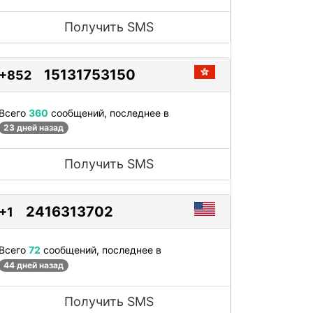
Получить SMS
15131753150
+852
Всего
360
сообщений, последнее в
23 дней назад
Получить SMS
2416313702
+1
Всего
72
сообщений, последнее в
44 дней назад
Получить SMS