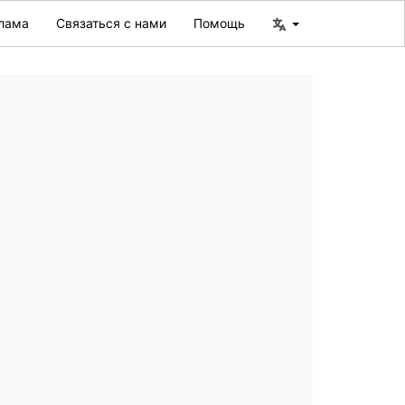
лама
Связаться с нами
Помощь