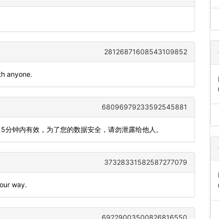
28126871608543109852
ith anyone.
68096979233592545881
803，5分钟内有效，为了您的数据安全，请勿泄露给他人。
37328331582587277079
your way.
69229003500826816550