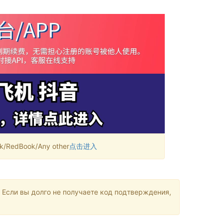
RedBook/Any other
点击进入
 Если вы долго не получаете код подтверждения,