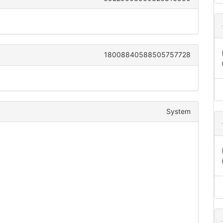
18008840588505757728
System