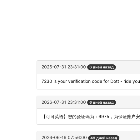
2026-07-31 23:31:00
6 дней назад
7230 is your verification code for Dott - ride yo
2026-07-31 23:31:00
6 дней назад
【可可英语】您的验证码为：6975，为保证账户
2026-06-19 07:56:00
49 дней назад