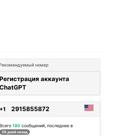
Рекомендуемый номер
Регистрация аккаунта
ChatGPT
2915855872
+1
Всего
180
сообщений, последнее в
39 дней назад