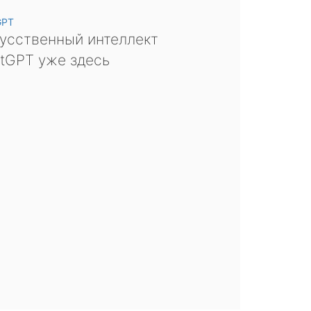
GPT
усственный интеллект
tGPT уже здесь