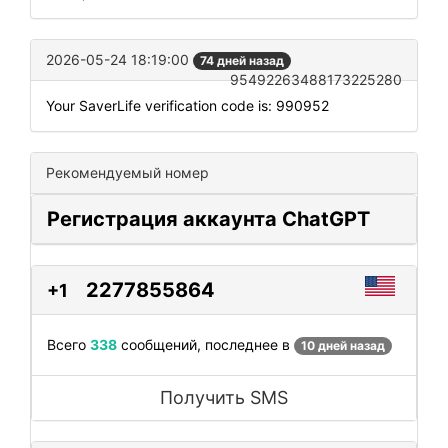
2026-05-24 18:19:00
74 дней назад
95492263488173225280
Your SaverLife verification code is: 990952
Рекомендуемый номер
Регистрация аккаунта ChatGPT
2277855864
+1
Всего
338
сообщений, последнее в
10 дней назад
Получить SMS