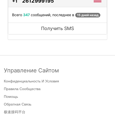
2612999195
+1
Всего
347
сообщений, последнее в
15 дней назад
Получить SMS
Управление Сайтом
Конфиденциальность И Условия
Правила Сообщества
Помощь
Обратная Связь
极速接码平台