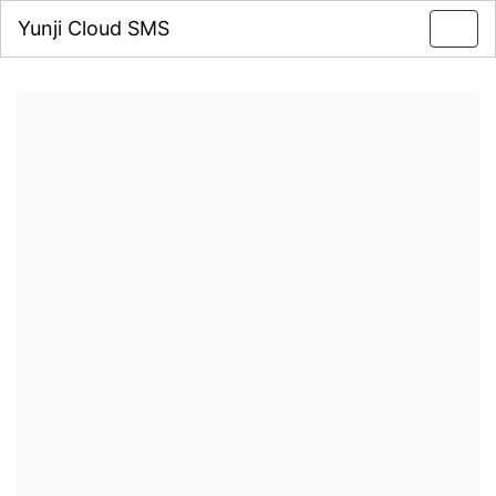
Yunji Cloud SMS
Toggl
navig