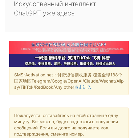
Искусственный интеллект
ChatGPT уже здесь
SMS-Activation.net：付费短信接收服务 覆盖全球188个
国家地区Telegram/Google/OpenAI/Claude/Wechat/Alip
ay/TikTok/RedBook/Any other
点击进入
Пожалуйста, оставайтесь на этой странице одну
минуту. Возможно, будут задержки в получении
сообщений. Если вы долго не получаете код
подтверждения, смените номер.