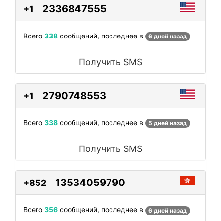
2336847555
+1
Всего
338
сообщений, последнее в
6 дней назад
Получить SMS
2790748553
+1
Всего
338
сообщений, последнее в
5 дней назад
Получить SMS
13534059790
+852
Всего
356
сообщений, последнее в
6 дней назад