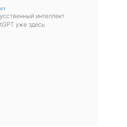
GPT
усственный интеллект
tGPT уже здесь