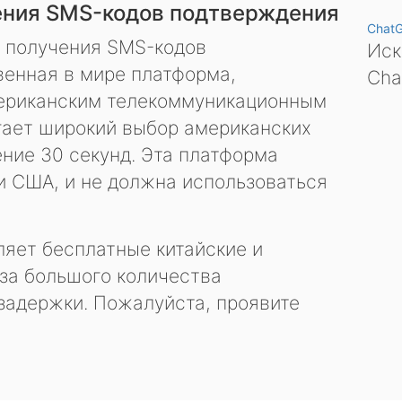
ения SMS-кодов подтверждения
Chat
я получения SMS-кодов
Иск
енная в мире платформа,
Cha
ериканским телекоммуникационным
гает широкий выбор американских
ение 30 секунд. Эта платформа
и США, и не должна использоваться
яет бесплатные китайские и
за большого количества
задержки. Пожалуйста, проявите