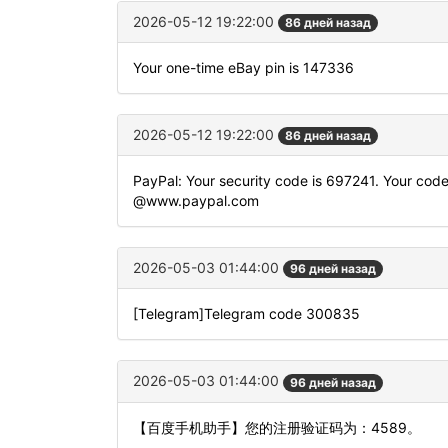
2026-05-12 19:22:00
86 дней назад
Your one-time eBay pin is 147336
2026-05-12 19:22:00
86 дней назад
PayPal: Your security code is 697241. Your code 
@www.paypal.com
2026-05-03 01:44:00
96 дней назад
[Telegram]Telegram code 300835
2026-05-03 01:44:00
96 дней назад
【百度手机助手】您的注册验证码为：4589。