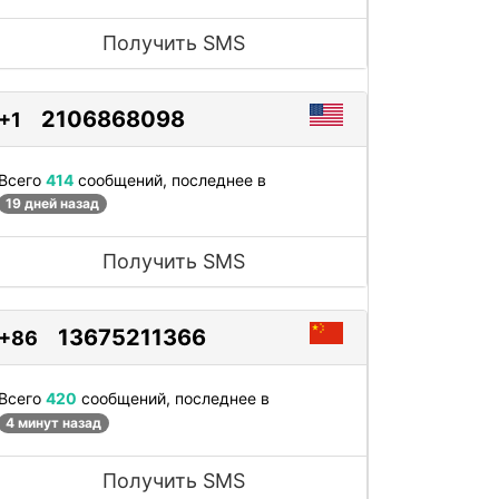
Получить SMS
2106868098
+1
Всего
414
сообщений, последнее в
19 дней назад
Получить SMS
13675211366
+86
Всего
420
сообщений, последнее в
4 минут назад
Получить SMS