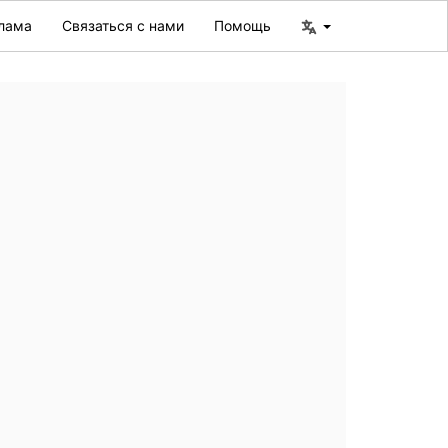
лама
Связаться с нами
Помощь