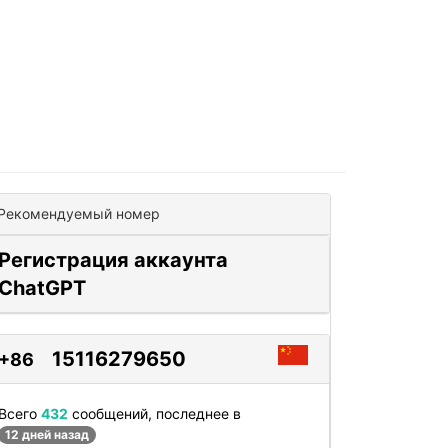
Рекомендуемый номер
Регистрация аккаунта
ChatGPT
15116279650
+86
Всего
432
сообщений, последнее в
12 дней назад