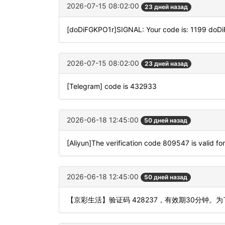
2026-07-15 08:02:00
23 дней назад
[doDiFGKPO1r]SIGNAL: Your code is: 1199 doD
2026-07-15 08:02:00
23 дней назад
[Telegram] code is 432933
2026-06-18 12:45:00
50 дней назад
[Aliyun]The verification code 809547 is valid for
2026-06-18 12:45:00
50 дней назад
【京彩生活】验证码 428237，有效期30分钟