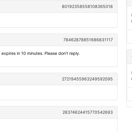
80192358558108365018
78462878851686831117
expires in 10 minutes. Please don't reply.
27219455963249592095
28374624415770542693