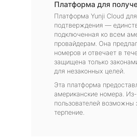
Платформа для получ
Платформа Yunji Cloud дл
подтверждения — единств
подключенная ко всем ам
провайдерам. Она предла
номеров и отвечает в теч
защищена только законам
для незаконных целей.
Эта платформа предоставл
американские номера. Из-
пользователей возможны 
терпение.