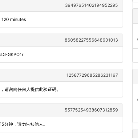
39497651402194952295
r 120 minutes
86058227556648601013
doDiFGKPO1r
12587729685286231197
全，请勿向任何人提供此验证码。
55775254938607312859
间5分钟，请勿告知他人。