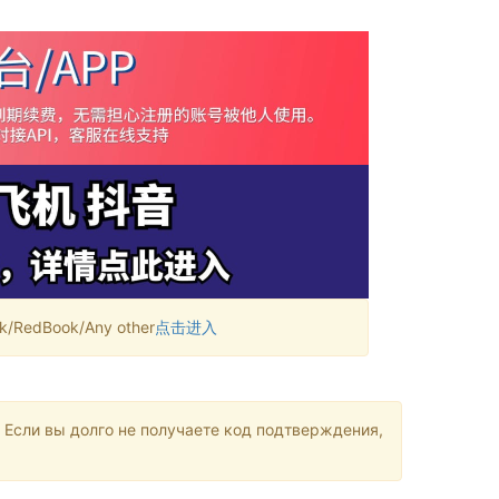
RedBook/Any other
点击进入
 Если вы долго не получаете код подтверждения,