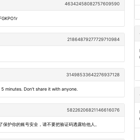
46342458082757609590
iFGKPO1r
21864879277729710984
31498533642276937128
 5 minutes. Don't share it with anyone.
58226206821146616076
。为了保护你的账号安全，请不要把验证码透露给他人。