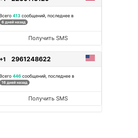
Всего
413
сообщений, последнее в
6 дней назад
Получить SMS
2961248622
+1
Всего
446
сообщений, последнее в
16 дней назад
Получить SMS