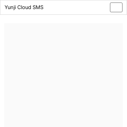
Yunji Cloud SMS
Toggl
navig