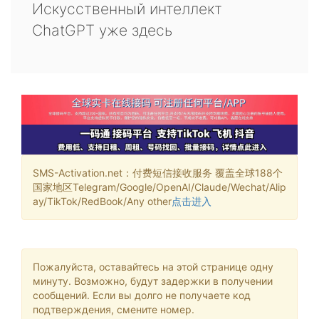
Искусственный интеллект
ChatGPT уже здесь
SMS-Activation.net：付费短信接收服务 覆盖全球188个
国家地区Telegram/Google/OpenAI/Claude/Wechat/Alip
ay/TikTok/RedBook/Any other
点击进入
Пожалуйста, оставайтесь на этой странице одну
минуту. Возможно, будут задержки в получении
сообщений. Если вы долго не получаете код
подтверждения, смените номер.