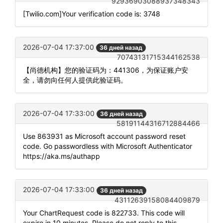
92936903088937348343
[Twilio.com]Your verification code is: 3748
2026-07-04 17:37:00
36 дней назад
70743131715344162538
【尚德机构】您的验证码为：441306，为保证账户安
全，请勿向任何人提供此验证码。
2026-07-04 17:33:00
36 дней назад
58191144316712884466
Use 863931 as Microsoft account password reset
code. Go passwordless with Microsoft Authenticator
https://aka.ms/authapp
2026-07-04 17:33:00
36 дней назад
43112639158084409879
Your ChartRequest code is 822733. This code will
expire in 10 minutes. Please do not reply to this