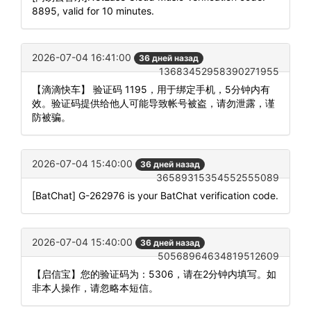
8895, valid for 10 minutes.
2026-07-04 16:41:00
36 дней назад
13683452958390271955
【滴滴快车】 验证码 1195，用于绑定手机，5分钟内有
效。验证码提供给他人可能导致帐号被盗，请勿泄露，谨
防被骗。
2026-07-04 15:40:00
36 дней назад
36589315354552555089
[BatChat] G-262976 is your BatChat verification code.
2026-07-04 15:40:00
36 дней назад
50568964634819512609
【启信宝】您的验证码为：5306，请在2分钟内填写。如
非本人操作，请忽略本短信。