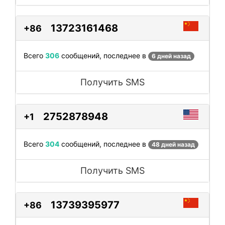
13723161468
+86
Всего
306
сообщений, последнее в
6 дней назад
Получить SMS
2752878948
+1
Всего
304
сообщений, последнее в
48 дней назад
Получить SMS
13739395977
+86