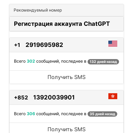
Рекомендуемый номер
Регистрация аккаунта ChatGPT
2919695982
+1
Всего
302
сообщений, последнее в
132 дней назад
Получить SMS
13920039901
+852
Всего
306
сообщений, последнее в
35 дней назад
Получить SMS