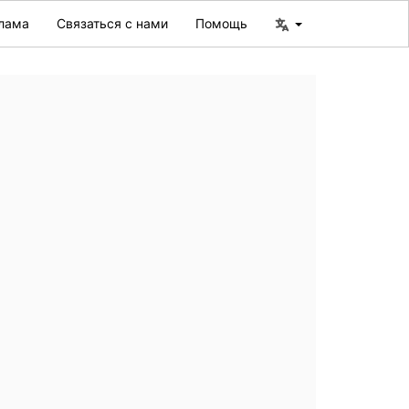
лама
Связаться с нами
Помощь