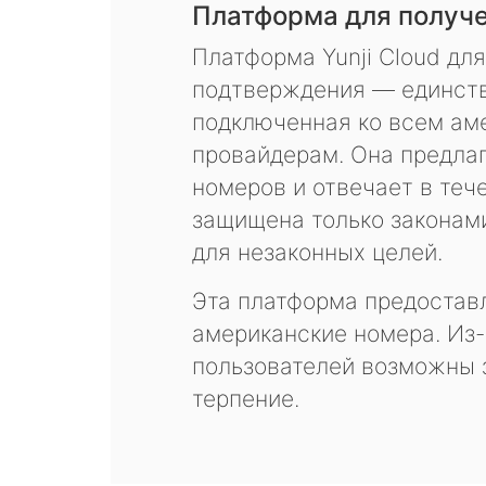
Платформа для получ
Платформа Yunji Cloud дл
подтверждения — единств
подключенная ко всем ам
провайдерам. Она предла
номеров и отвечает в теч
защищена только законам
для незаконных целей.
Эта платформа предоставл
американские номера. Из-
пользователей возможны 
терпение.