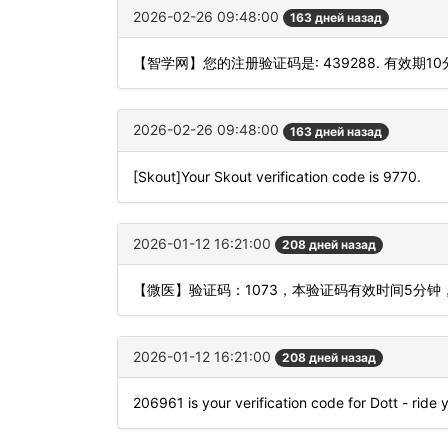
2026-02-26 09:48:00
163 дней назад
【智学网】您的注册验证码是: 439288. 有效期1
2026-02-26 09:48:00
163 дней назад
[Skout]Your Skout verification code is 9770.
2026-01-12 16:21:00
208 дней назад
【微医】验证码：1073，本验证码有效时间5分钟
2026-01-12 16:21:00
208 дней назад
206961 is your verification code for Dott - ride 