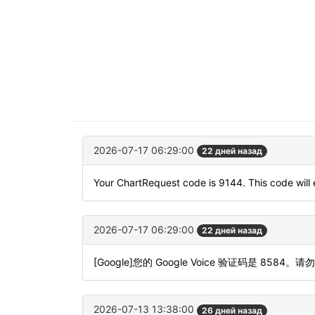
2026-07-17 06:29:00
22 дней назад
Your ChartRequest code is 9144. This code will e
2026-07-17 06:29:00
22 дней назад
[Google]您的 Google Voice 验证码是 8584。请
2026-07-13 13:38:00
26 дней назад