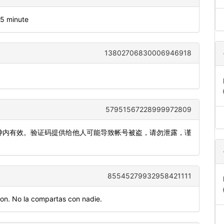
 5 minute
13802706830006946918
57951567228999972809
5分钟内有效。验证码提供给他人可能导致帐号被盗，请勿泄露，谨
85545279932958421111
on. No la compartas con nadie.