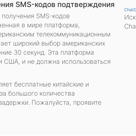
ения SMS-кодов подтверждения
Chat
я получения SMS-кодов
Иск
енная в мире платформа,
Cha
ериканским телекоммуникационным
гает широкий выбор американских
ение 30 секунд. Эта платформа
и США, и не должна использоваться
яет бесплатные китайские и
за большого количества
задержки. Пожалуйста, проявите