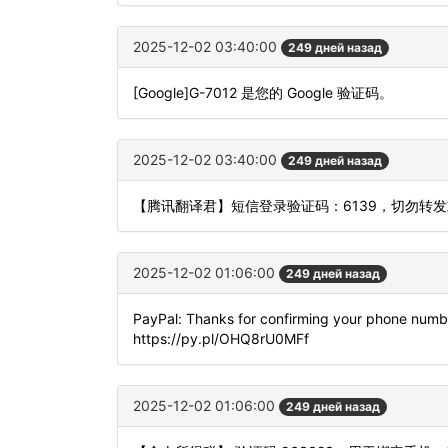
2025-12-02 03:40:00
249 дней назад
[Google]G-7012 是您的 Google 验证码。
2025-12-02 03:40:00
249 дней назад
【腾讯翻译君】短信登录验证码：6139，切勿转
2025-12-02 01:06:00
249 дней назад
PayPal: Thanks for confirming your phone numbe
https://py.pl/OHQ8rU0MFf
2025-12-02 01:06:00
249 дней назад