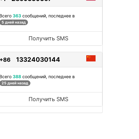
Всего
363
сообщений, последнее в
5 дней назад
Получить SMS
13324030144
+86
Всего
388
сообщений, последнее в
25 дней назад
Получить SMS