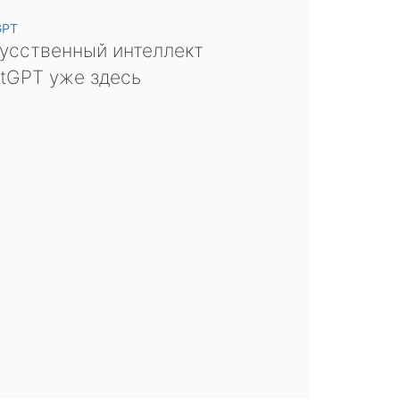
GPT
усственный интеллект
tGPT уже здесь