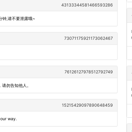
43133344581466593286
0分钟,请不要泄露哦~
73071175921173062467
76126127978512792749
，请勿告知他人。
15215429097890648459
your way.