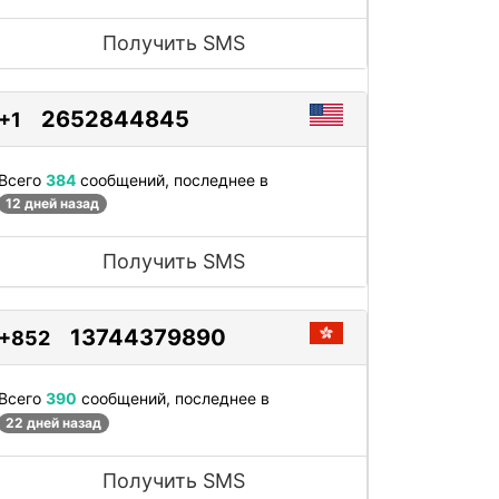
Получить SMS
2652844845
+1
Всего
384
сообщений, последнее в
12 дней назад
Получить SMS
13744379890
+852
Всего
390
сообщений, последнее в
22 дней назад
Получить SMS