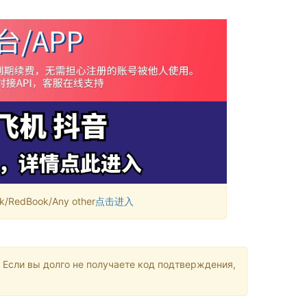
RedBook/Any other
点击进入
 Если вы долго не получаете код подтверждения,