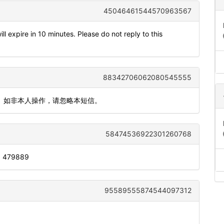
45046461544570963567
 expire in 10 minutes. Please do not reply to this
88342706062080545555
写。如非本人操作，请忽略本短信。
58474536922301260768
s: 479889
95589555874544097312