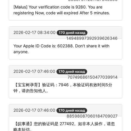
[Malus] Your verification code is 9280. You are
registering Now, code will expired After 5 minutes.
2026-02-17 08:34:00
170 дней назад
14948997392939626346
Your Apple ID Code is: 602388. Don't share it with
anyone.
2026-02-17 07:46:00
170 дней назад
70749686150477039914
【宝宝树孕育】验证码：7946，本验证码有效时间5分
钟，请勿告知他人。
2026-02-17 07:46:00
170 дней назад
88598087060184709027
【皖事通】您的验证码是 277492。如非本人操作，请忽
略本短信。