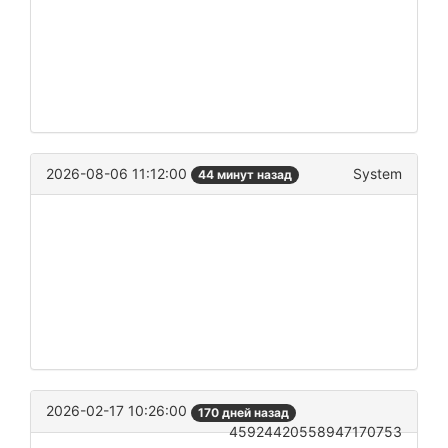
2026-08-06 11:12:00
System
44 минут назад
2026-02-17 10:26:00
170 дней назад
45924420558947170753