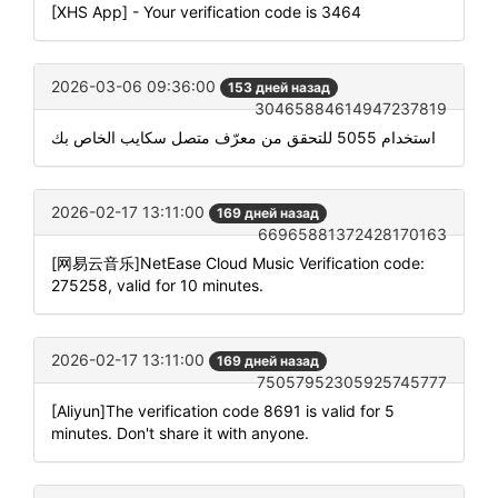
[XHS App] - Your verification code is 3464
2026-03-06 09:36:00
153 дней назад
30465884614947237819
استخدام 5055 للتحقق من معرّف متصل سكايب الخاص بك
2026-02-17 13:11:00
169 дней назад
66965881372428170163
[网易云音乐]NetEase Cloud Music Verification code:
275258, valid for 10 minutes.
2026-02-17 13:11:00
169 дней назад
75057952305925745777
[Aliyun]The verification code 8691 is valid for 5
minutes. Don't share it with anyone.