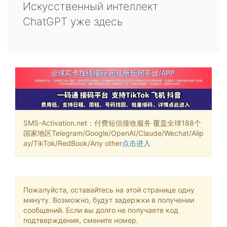
Искусственный интеллект
ChatGPT уже здесь
SMS-Activation.net：付费短信接收服务 覆盖全球188个
国家地区Telegram/Google/OpenAI/Claude/Wechat/Alip
ay/TikTok/RedBook/Any other
点击进入
Пожалуйста, оставайтесь на этой странице одну
минуту. Возможно, будут задержки в получении
сообщений. Если вы долго не получаете код
подтверждения, смените номер.