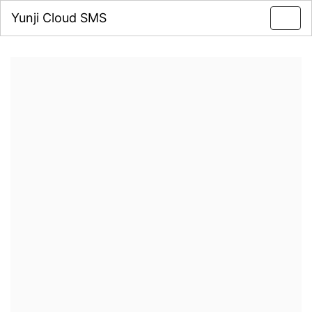
Yunji Cloud SMS
Toggl
navig