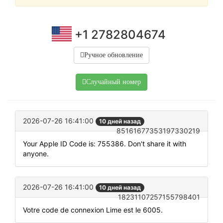
+1 2782804674
Ручное обновление
Случайный номер
2026-07-26 16:41:00
10 дней назад
85161677353197330219
Your Apple ID Code is: 755386. Don't share it with
anyone.
2026-07-26 16:41:00
10 дней назад
18231107257155798401
Votre code de connexion Lime est le 6005.