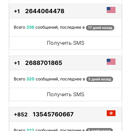
2644064478
+1
Всего
336
сообщений, последнее в
17 дней назад
Получить SMS
2688701865
+1
Всего
320
сообщений, последнее в
5 дней назад
Получить SMS
13545760667
+852
Всего
322
сообщений, последнее в
5 дней назад