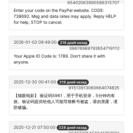
65402063990586315707
Enter your code on the PayPal website. CODE:
738692. Msg and data rates may apply. Reply HELP
for help, STOP to cancel.
2026-01-02 09:49:00
216 дней назад
39676989792654719112
Your Apple ID Code is: 1789. Don't share it with
anyone.
2025-12-30 00:41:00
219 дней назад
91513913060664074825
【猫眼电影】 验证码5961，用于手机登录，5分钟内有
效。验证码提供给他人可能导致帐号被盗，请勿泄露，谨
防被骗。
2025-12-21 07:50:00
228 дней назад