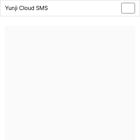
Yunji Cloud SMS
Toggl
navig