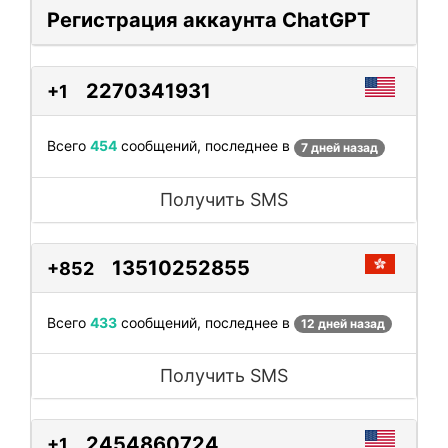
Регистрация аккаунта ChatGPT
2270341931
+1
Всего
454
сообщений, последнее в
7 дней назад
Получить SMS
13510252855
+852
Всего
433
сообщений, последнее в
12 дней назад
Получить SMS
2454860724
+1