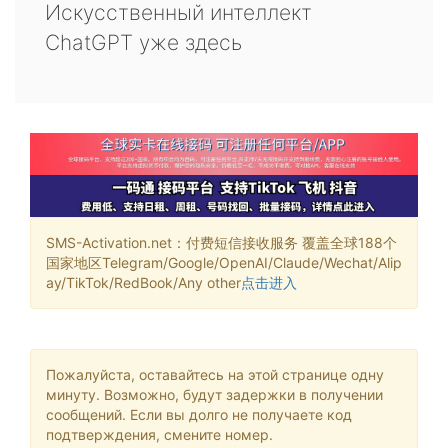
Искусственный интеллект
ChatGPT уже здесь
SMS-Activation.net：付费短信接收服务 覆盖全球188个
国家地区Telegram/Google/OpenAI/Claude/Wechat/Alip
ay/TikTok/RedBook/Any other
点击进入
Пожалуйста, оставайтесь на этой странице одну
минуту. Возможно, будут задержки в получении
сообщений. Если вы долго не получаете код
подтверждения, смените номер.