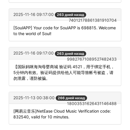
2025-11-16 09:17:00
263 дней назад
74012178861381910704
[SoulAPP] Your code for SoulAPP is 698815. Welcome
to the world of Soul!
2025-11-16 09:17:00
263 дней назад
99827671089527482433
【国际妈咪海淘母婴商城 验证码 4521，用于绑定手机，
5分钟内有效。验证码提供给他人可能导致帐号被盗，请
勿泄露，谨防被骗。
2025-11-13 00:38:00
266 дней назад
18003531626431146488
[网易云音乐]NetEase Cloud Music Verification code:
832540, valid for 10 minutes.