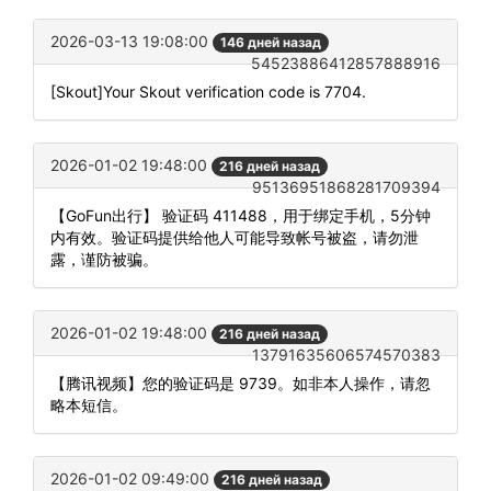
2026-03-13 19:08:00
146 дней назад
54523886412857888916
[Skout]Your Skout verification code is 7704.
2026-01-02 19:48:00
216 дней назад
95136951868281709394
【GoFun出行】 验证码 411488，用于绑定手机，5分钟
内有效。验证码提供给他人可能导致帐号被盗，请勿泄
露，谨防被骗。
2026-01-02 19:48:00
216 дней назад
13791635606574570383
【腾讯视频】您的验证码是 9739。如非本人操作，请忽
略本短信。
2026-01-02 09:49:00
216 дней назад