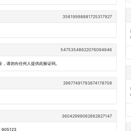
35619998881725317927
54753548622076094946
安全，请勿向任何人提供此验证码。
29677491793874178709
36042999062662827147
s: 905123