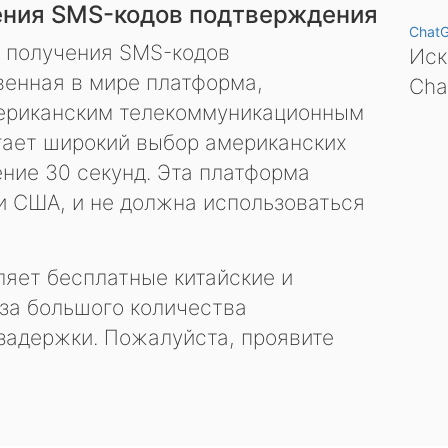
ения SMS-кодов подтверждения
Chat
я получения SMS-кодов
Иск
енная в мире платформа,
Cha
ериканским телекоммуникационным
гает широкий выбор американских
ение 30 секунд. Эта платформа
и США, и не должна использоваться
яет бесплатные китайские и
за большого количества
задержки. Пожалуйста, проявите