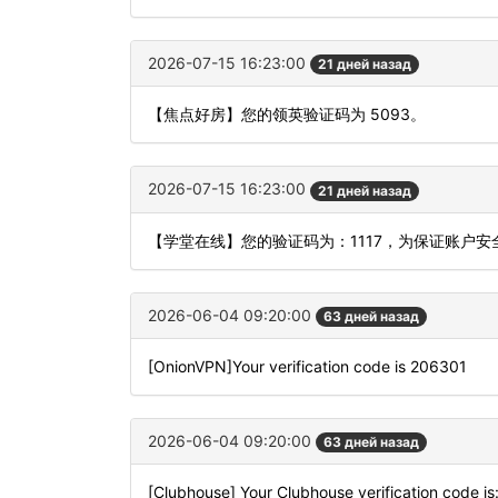
2026-07-15 16:23:00
21 дней назад
【焦点好房】您的领英验证码为 5093。
2026-07-15 16:23:00
21 дней назад
【学堂在线】您的验证码为：1117，为保证账户
2026-06-04 09:20:00
63 дней назад
[OnionVPN]Your verification code is 206301
2026-06-04 09:20:00
63 дней назад
[Clubhouse] Your Clubhouse verification code i