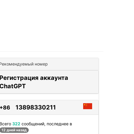
Рекомендуемый номер
Регистрация аккаунта
ChatGPT
13898330211
+86
Всего
322
сообщений, последнее в
12 дней назад