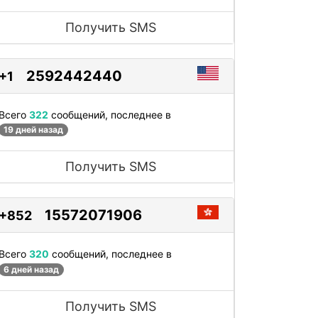
Получить SMS
2592442440
+1
Всего
322
сообщений, последнее в
19 дней назад
Получить SMS
15572071906
+852
Всего
320
сообщений, последнее в
6 дней назад
Получить SMS