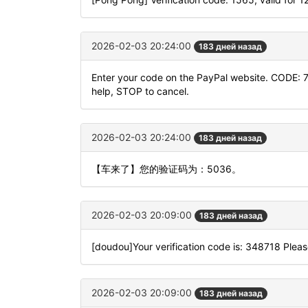
2026-02-03 20:24:00
183 дней назад
Enter your code on the PayPal website. CODE: 
help, STOP to cancel.
2026-02-03 20:24:00
183 дней назад
【车来了】您的验证码为：5036。
2026-02-03 20:09:00
183 дней назад
[doudou]Your verification code is: 348718 Please
2026-02-03 20:09:00
183 дней назад