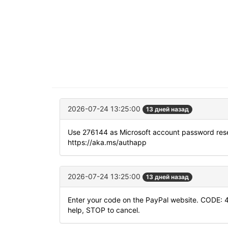
2026-07-24 13:25:00
13 дней назад
Use 276144 as Microsoft account password rese
https://aka.ms/authapp
2026-07-24 13:25:00
13 дней назад
Enter your code on the PayPal website. CODE: 
help, STOP to cancel.