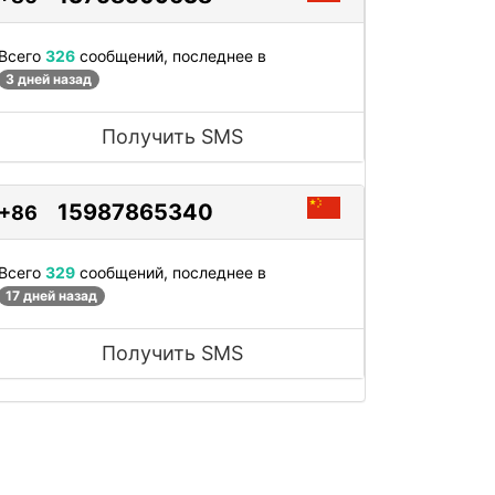
Всего
326
сообщений, последнее в
3 дней назад
Получить SMS
15987865340
+86
Всего
329
сообщений, последнее в
17 дней назад
Получить SMS