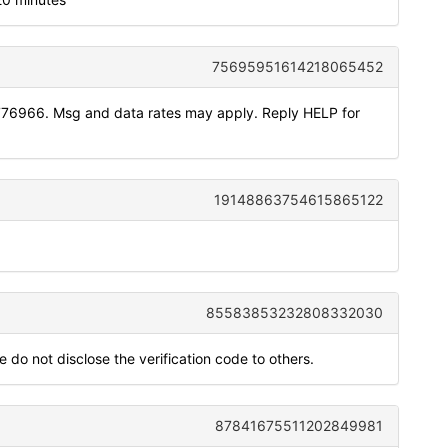
75695951614218065452
776966. Msg and data rates may apply. Reply HELP for
19148863754615865122
85583853232808332030
 do not disclose the verification code to others.
87841675511202849981