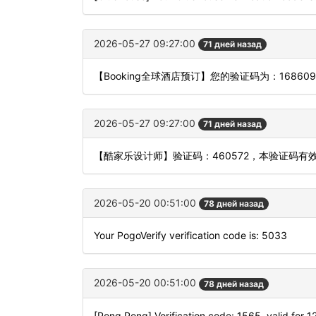
2026-05-27 09:27:00
71 дней назад
【Booking全球酒店预订】您的验证码为：168
2026-05-27 09:27:00
71 дней назад
【酷家乐设计师】验证码：460572，本验证码有
2026-05-20 00:51:00
78 дней назад
Your PogoVerify verification code is: 5033
2026-05-20 00:51:00
78 дней назад
[Pong Pong] Verification code: 1565, valid for 