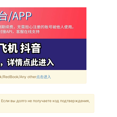
RedBook/Any other
点击进入
 Если вы долго не получаете код подтверждения,