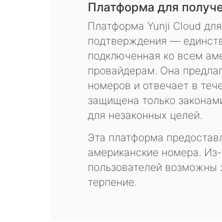
Платформа для получ
Платформа Yunji Cloud дл
подтверждения — единств
подключенная ко всем ам
провайдерам. Она предла
номеров и отвечает в теч
защищена только законам
для незаконных целей.
Эта платформа предоставл
американские номера. Из-
пользователей возможны 
терпение.