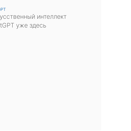
GPT
усственный интеллект
tGPT уже здесь