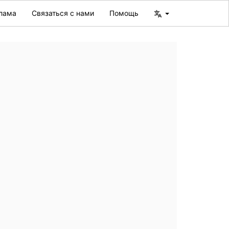
лама
Связаться с нами
Помощь