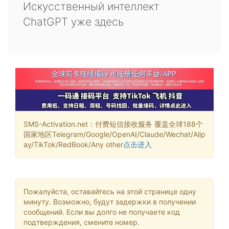
Искусственный интеллект
ChatGPT уже здесь
SMS-Activation.net：付费短信接收服务 覆盖全球188个
国家地区Telegram/Google/OpenAI/Claude/Wechat/Alip
ay/TikTok/RedBook/Any other
点击进入
Пожалуйста, оставайтесь на этой странице одну
минуту. Возможно, будут задержки в получении
сообщений. Если вы долго не получаете код
подтверждения, смените номер.