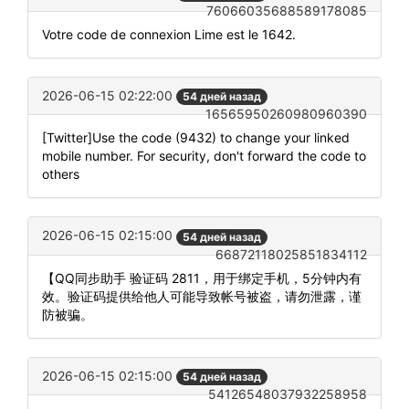
76066035688589178085
Votre code de connexion Lime est le 1642.
2026-06-15 02:22:00
54 дней назад
16565950260980960390
[Twitter]Use the code (9432) to change your linked
mobile number. For security, don't forward the code to
others
2026-06-15 02:15:00
54 дней назад
66872118025851834112
【QQ同步助手 验证码 2811，用于绑定手机，5分钟内有
效。验证码提供给他人可能导致帐号被盗，请勿泄露，谨
防被骗。
2026-06-15 02:15:00
54 дней назад
54126548037932258958