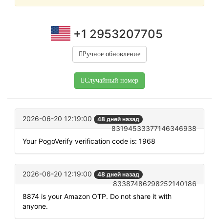
+1 2953207705
Ручное обновление
Случайный номер
2026-06-20 12:19:00
48 дней назад
83194533377146346938
Your PogoVerify verification code is: 1968
2026-06-20 12:19:00
48 дней назад
83387486298252140186
8874 is your Amazon OTP. Do not share it with
anyone.