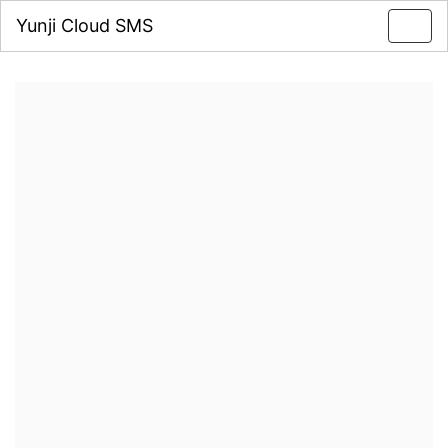
Yunji Cloud SMS
Toggl
navig