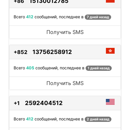
15130012785
+86
Всего
412
сообщений, последнее в
7 дней назад
Получить SMS
13756258912
+852
Всего
405
сообщений, последнее в
1 дней назад
Получить SMS
2592404512
+1
Всего
412
сообщений, последнее в
2 дней назад