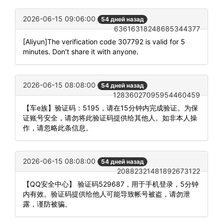
2026-06-15 09:06:00
54 дней назад
63616318248685344377
[Aliyun]The verification code 307792 is valid for 5
minutes. Don't share it with anyone.
2026-06-15 08:08:00
54 дней назад
12836027095954460459
【车e族】验证码：5195，请在15分钟内完成验证。为保
证账号安全，请勿将此验证码提供给其他人。如非本人操
作，请忽略此条信息。
2026-06-15 08:08:00
54 дней назад
20882321481892673122
【QQ安全中心】 验证码529687，用于手机登录，5分钟
内有效。验证码提供给他人可能导致帐号被盗，请勿泄
露，谨防被骗。