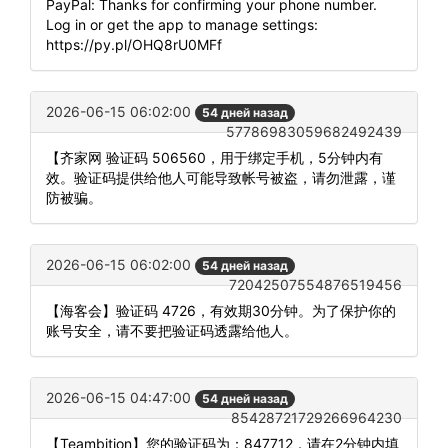
PayPal: Thanks for confirming your phone number.
Log in or get the app to manage settings:
https://py.pl/OHQ8rU0MFf
2026-06-15 06:02:00
54 дней назад
57786983059682492439
【齐家网 验证码 506560，用于绑定手机，5分钟内有
效。验证码提供给他人可能导致帐号被盗，请勿泄露，谨
防被骗。
2026-06-15 06:02:00
54 дней назад
72042507554876519456
【海客会】验证码 4726，有效期30分钟。为了保护你的
账号安全，请不要把验证码透露给他人。
2026-06-15 04:47:00
54 дней назад
85428721729266964230
【Teambition】您的验证码为：847712，请在2分钟内填