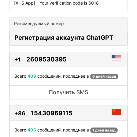
[XHS App] - Your verification code is 6018
Рекомендуемый номер
Регистрация аккаунта ChatGPT
2609530395
+1
Всего
409
сообщений, последнее в
6 дней назад
Получить SMS
15430969115
+86
Всего
406
сообщений, последнее в
1 дней назад