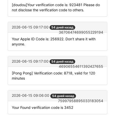
[doudou]Your verification code is: 923481 Please do
not disclose the verification code to others.
2026-06-15 09:17:00
54 дней назад
36706474699055229194
Your Apple ID Code is: 256922. Don't share it with
anyone.
2026-06-15 09:17:00
54 дней назад
46906554611392427655
[Pong Pong] Verification code: 8718, valid for 120
minutes
2026-06-15 09:06:00
54 дней назад
75997958895033183054
Your Found verification code is 3452