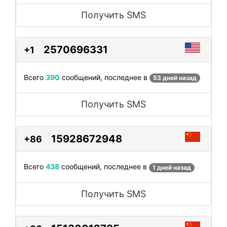
Получить SMS
2570696331
+1
Всего
390
сообщений, последнее в
53 дней назад
Получить SMS
15928672948
+86
Всего
438
сообщений, последнее в
1 дней назад
Получить SMS