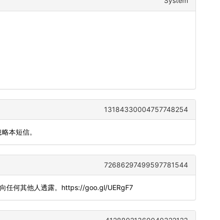
System
13184330004757748254
忽略本短信。
72686297499597781544
勿向任何其他人透露。https://goo.gl/UERgF7