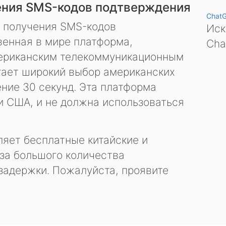
ения SMS-кодов подтверждения
Chat
я получения SMS-кодов
Иск
енная в мире платформа,
Cha
ериканским телекоммуникационным
гает широкий выбор американских
ение 30 секунд. Эта платформа
и США, и не должна использоваться
яет бесплатные китайские и
за большого количества
задержки. Пожалуйста, проявите