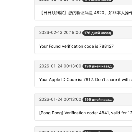
【日日顺到家】您的验证码是 4820。如非本人操
2026-02-13 20:19:00
176 дней назад
Your Found verification code is 788127
2026-01-24 00:13:00
196 дней назад
Your Apple ID Code is: 7812. Don't share it with
2026-01-24 00:13:00
196 дней назад
[Pong Pong] Verification code: 4841, valid for 1