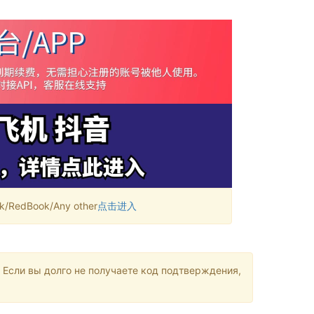
RedBook/Any other
点击进入
 Если вы долго не получаете код подтверждения,