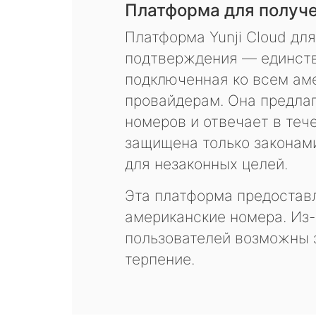
Платформа для получ
Платформа Yunji Cloud дл
подтверждения — единств
подключенная ко всем ам
провайдерам. Она предла
номеров и отвечает в теч
защищена только законам
для незаконных целей.
Эта платформа предоставл
американские номера. Из-
пользователей возможны 
терпение.