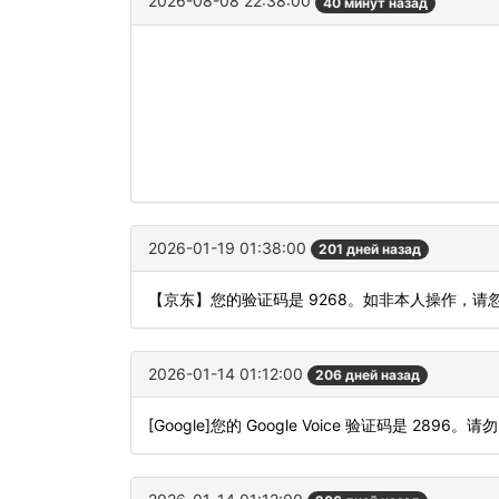
2026-08-08 22:38:00
40 минут назад
2026-01-19 01:38:00
201 дней назад
【京东】您的验证码是 9268。如非本人操作，请
2026-01-14 01:12:00
206 дней назад
[Google]您的 Google Voice 验证码是 2896。请