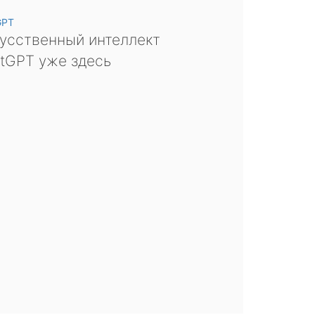
GPT
усственный интеллект
tGPT уже здесь