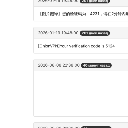
2026-01-19 19:48:00
201 дней назад
【图片翻译】您的验证码为：4231，请在2分钟
2026-01-19 19:48:00
201 дней назад
[OnionVPN]Your verification code is 5124
2026-08-08 22:38:00
40 минут назад