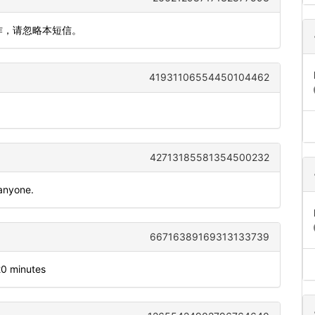
作，请忽略本短信。
41931106554450104462
42713185581354500232
 anyone.
66716389169313133739
20 minutes