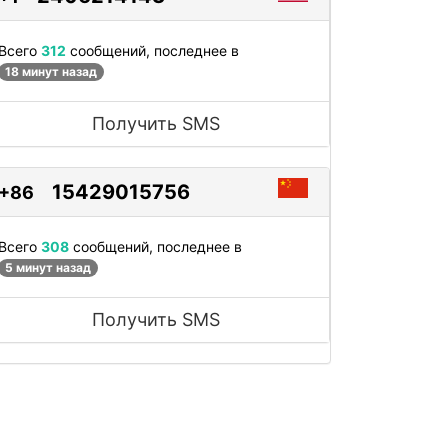
Всего
312
сообщений, последнее в
18 минут назад
Получить SMS
15429015756
+86
Всего
308
сообщений, последнее в
5 минут назад
Получить SMS