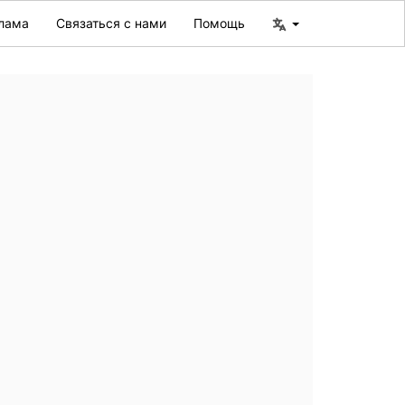
лама
Связаться с нами
Помощь