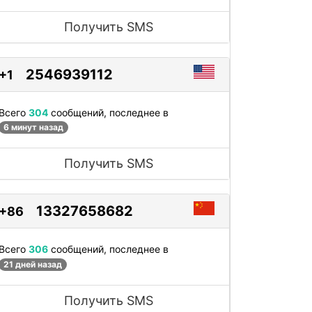
Получить SMS
2546939112
+1
Всего
304
сообщений, последнее в
6 минут назад
Получить SMS
13327658682
+86
Всего
306
сообщений, последнее в
21 дней назад
Получить SMS