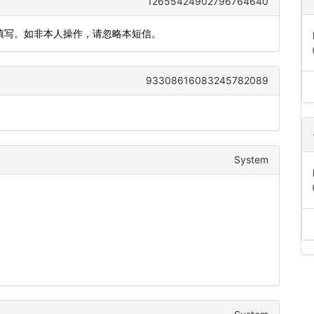
12655424902796764640
内填写。如非本人操作，请忽略本短信。
93308616083245782089
System