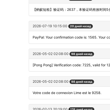
【蚂蚁短租】验证码：2637，本验证码有效时间
2026-07-19 10:15:00
20 дней назад
PayPal: Your confirmation code is: 1565. Your co
2026-05-02 02:08:00
98 дней назад
[Pong Pong] Verification code: 7225, valid for 1
2026-05-02 02:08:00
98 дней назад
Votre code de connexion Lime est le 9258.
2026-02-13 20:19:00
176 дней назад