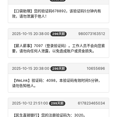
【口袋助理】您的验证码678892，该验证码5分钟内有
效，请勿泄漏于他人！
2025-10-15 20:38:00
980073163512
296天前
【薪人薪事】7097（登录验证码）。工作人员不会向您索
要，请勿向任何人泄露，以免造成账户或资金损失。
2025-10-15 20:38:00
10655696
296天前
【WeLink】验证码：4098，本验证码有效时间5分钟，
请勿告知他人。
2025-10-12 21:51:00
617823465034
299天前
【民生直销银行】您的注册验证码为：3020。