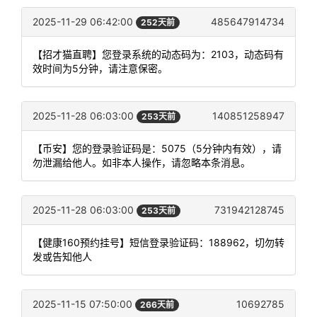
2025-11-29 06:42:00
485647914734
252天前
【招才猫直聘】您登录系统的动态码为：2103，动态码有
效时间为5分钟，请注意保密。
2025-11-28 06:03:00
140851258947
253天前
【币安】您的登录验证码是：5075（5分钟内有效），请
勿泄漏给他人。如非本人操作，请忽略本条消息。
2025-11-28 06:03:00
731942128745
253天前
【健康160预约挂号】短信登录验证码：188962，切勿转
发或告知他人
2025-11-15 07:50:00
10692785
266天前