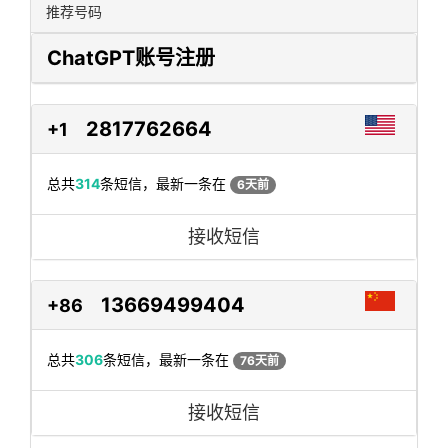
推荐号码
ChatGPT账号注册
2817762664
+1
总共
314
条短信，最新一条在
6天前
接收短信
13669499404
+86
总共
306
条短信，最新一条在
76天前
接收短信