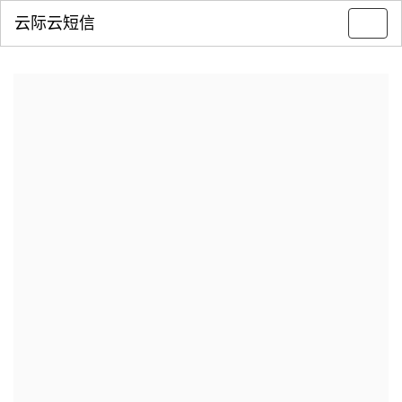
云际云短信
Toggl
navig