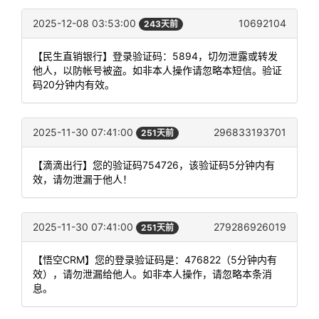
2025-12-08 03:53:00
10692104
243天前
【民生直销银行】登录验证码：5894，切勿泄露或转发
他人，以防帐号被盗。如非本人操作请忽略本短信。验证
码20分钟内有效。
2025-11-30 07:41:00
296833193701
251天前
【滴滴出行】您的验证码754726，该验证码5分钟内有
效，请勿泄漏于他人！
2025-11-30 07:41:00
279286926019
251天前
【悟空CRM】您的登录验证码是：476822（5分钟内有
效），请勿泄漏给他人。如非本人操作，请忽略本条消
息。