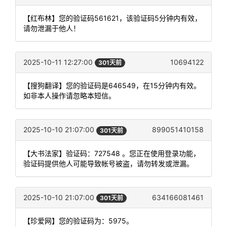
【红布林】您的验证码561621，该验证码5分钟内有效，
请勿泄漏于他人！
2025-10-11 12:27:00
10694122
301天前
【搜狗翻译】您的验证码是646549，在15分钟内有效。
如非本人操作请忽略本短信。
2025-10-10 21:07:00
899051410158
301天前
【大书法家】验证码：727548 。您正在使用登录功能，
验证码提供他人可能导致帐号被盗，请勿转发或泄漏。
2025-10-10 21:07:00
634166081461
301天前
【珍爱网】您的验证码为：5975。