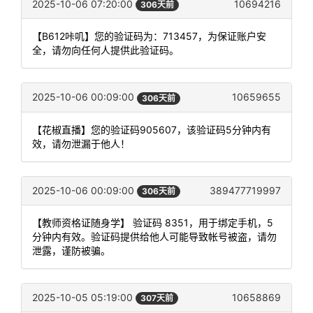
2025-10-06 07:20:00
10694216
306天前
【B612咔叽】您的验证码为：713457，为保证账户安
全，请勿向任何人提供此验证码。
2025-10-06 00:09:00
10659655
306天前
【花椒直播】您的验证码905607，该验证码5分钟内有
效，请勿泄漏于他人！
2025-10-06 00:09:00
389477719997
306天前
【教师资格证随身学】 验证码 8351，用于绑定手机，5
分钟内有效。验证码提供给他人可能导致帐号被盗，请勿
泄露，谨防被骗。
2025-10-05 05:19:00
10658869
307天前