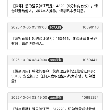
【微博】您的登录验证码是：4329（5分钟内有效），请
勿泄漏给他人。如非本人操作，请忽略本条消息。
2025-10-05 05:19:00
10696110
307天前
【映客直播】您的验证码为：160466，该验证码 5 分钟
有效，请勿泄露他人。
2025-10-04 03:49:00
10694411
308天前
【微商码头】尊敬的客户：您办理业务的短信验证码是：
3013。安全提示：任何人索取验证码均为诈骗，切勿泄
露！
2025-10-04 03:49:00
10692254
308天前
【战旗直播】登录验证码：512220，切勿泄露或转发他