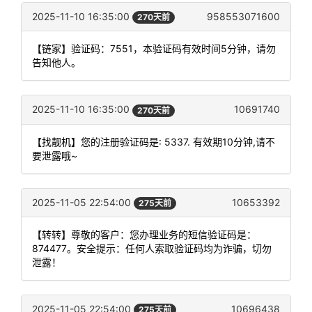
2025-11-10 16:35:00
958553071600
270天前
【链家】验证码：7551，本验证码有效时间5分钟，请勿
告知他人。
2025-11-10 16:35:00
10691740
270天前
【找靓机】您的注册验证码是: 5337. 有效期10分钟,请不
要泄露哦~
2025-11-05 22:54:00
10653392
275天前
【转转】尊敬的客户：您办理业务的短信验证码是：
874477。安全提示：任何人索取验证码均为诈骗，切勿
泄露！
2025-11-05 22:54:00
10696438
275天前