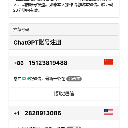
人，以防帐号被盗。如非本人操作请忽略本短信。验证码
20分钟内有效。
推荐号码
ChatGPT账号注册
15123819488
+86
总共
324
条短信，最新一条在
20天前
接收短信
2828913086
+1