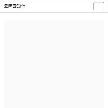
云际云短信
Toggl
navig