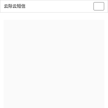
云际云短信
Toggl
navig