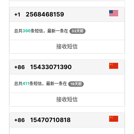
2568468159
+1
总共
396
条短信，最新一条在
33天前
接收短信
15433071390
+86
总共
411
条短信，最新一条在
19天前
接收短信
15470710818
+86