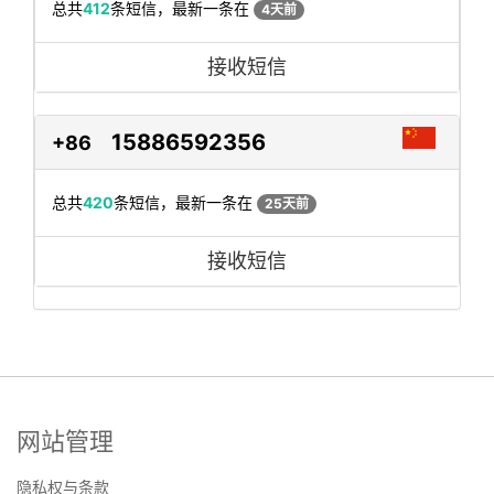
总共
412
条短信，最新一条在
4天前
接收短信
15886592356
+86
总共
420
条短信，最新一条在
25天前
接收短信
网站管理
隐私权与条款