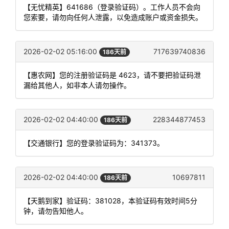
【无忧精英】641686（登录验证码）。工作人员不会向
您索要，请勿向任何人泄露，以免造成账户或资金损失。
2026-02-02 05:16:00
717639740836
186天前
【惠农网】您的注册验证码是 4623，请不要把验证码泄
漏给其他人，如非本人请勿操作。
2026-02-02 04:40:00
228344877453
186天前
【交通银行】您的登录验证码为：341373。
2026-02-02 04:40:00
10697811
186天前
【天鹅到家】验证码：381028，本验证码有效时间5分
钟，请勿告知他人。