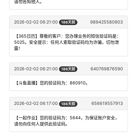
请勿告知他人。
2026-02-02 06:21:00
989425580903
186天前
【365日历】尊敬的客户：您办理业务的短信验证码是：
5025。安全提示：任何人索取验证码均为诈骗，切勿泄
露！
2026-02-02 06:21:00
640769876590
186天前
【斗鱼直播】您的验证码为：860910。
2026-02-02 06:17:00
656619557913
186天前
【一起作业】您的验证码为：5644，为保证账户安全，
请勿向任何人提供此验证码。