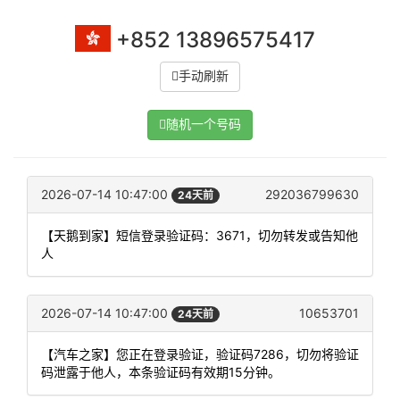
+852 13896575417
手动刷新
随机一个号码
2026-07-14 10:47:00
292036799630
24天前
【天鹅到家】短信登录验证码：3671，切勿转发或告知他
人
2026-07-14 10:47:00
10653701
24天前
【汽车之家】您正在登录验证，验证码7286，切勿将验证
码泄露于他人，本条验证码有效期15分钟。