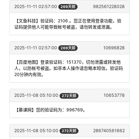
2025-11-11 02:57:00
982561228028
269天前
【文鱼科技】验证码：2106 。您正在使用登录功能，验
证码提供他人可能导致帐号被盗，请勿转发或泄漏。
2025-11-11 02:57:00
10696828
269天前
【百度地图】登录验证码：151370，切勿泄露或转发他
人，以防帐号被盗。如非本人操作请忽略本短信。验证码
20分钟内有效。
2025-11-08 05:10:00
10653778
272天前
【慕课网】您的验证码为：996769。
2025-11-08 05:10:00
286740561662
272天前