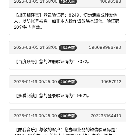
2026-03-05 21:58:00
10696583
154天前
【出国翻译官】登录验证码：8249，切勿泄露或转发他
人，以防帐号被盗。如非本人操作请忽略本短信。验证码
20分钟内有效。
2026-03-05 21:58:00
596099986790
154天前
【百度账号】您的注册验证码为：7072。
2026-01-19 00:25:00
10657912
200天前
【多看阅读】您的登录验证码为：9621。
2026-01-19 00:25:00
707235164410
200天前
【酷我音乐】尊敬的客户：您办理业务的短信验证码是：