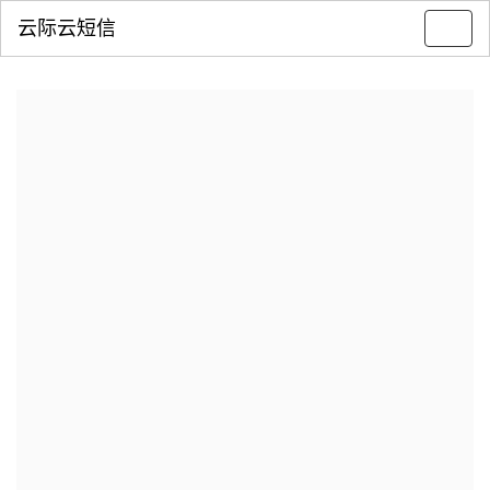
云际云短信
Toggl
navig