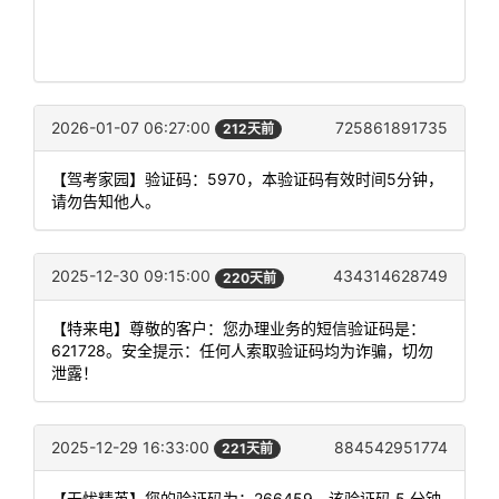
2026-01-07 06:27:00
725861891735
212天前
【驾考家园】验证码：5970，本验证码有效时间5分钟，
请勿告知他人。
2025-12-30 09:15:00
434314628749
220天前
【特来电】尊敬的客户：您办理业务的短信验证码是：
621728。安全提示：任何人索取验证码均为诈骗，切勿
泄露！
2025-12-29 16:33:00
884542951774
221天前
【无忧精英】您的验证码为：266459，该验证码 5 分钟