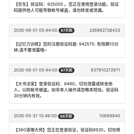
【京东】验证码：925005 。您正在使用登录功能，验证
码提供他人可能导致帐号被盗，请勿转发或泄漏。
2026-06-01 05:44:00
226962728433
67天前
【记忆力训练】您的注册验证码是: 942570. 有效期10分
钟,请不要泄露哦~
2026-06-01 05:44:00
937910272971
67天前
【大书法家】登录验证码：9490，切勿泄露或转发他
人，以防帐号被盗。如非本人操作请忽略本短信。验证码
20分钟内有效。
2026-05-31 15:46:00
10699940
68天前
【360清理大师】您正在登录验证，验证码9920，切勿将