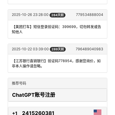
2025-10-26 23:28:00
779534888004
284天前
【美团打车】短信登录验证码：399699，切勿转发或告
知他人
2025-10-22 03:39:00
796489040983
289天前
【江苏银行直销银行】验证码778954，感谢您询价，如
非本人操作请忽略。
推荐号码
ChatGPT账号注册
2415260381
+1