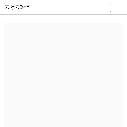
云际云短信
Toggl
navig