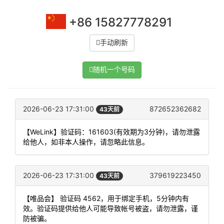
+86 15827778291
手动刷新
随机一个号码
2026-06-23 17:31:00
872652362682
43天前
【WeLink】验证码：161603(有效期为3分钟)，请勿泄露
给他人，如非本人操作，请忽略此信息。
2026-06-23 17:31:00
379619223450
43天前
【唯品会】 验证码 4562，用于绑定手机，5分钟内有
效。验证码提供给他人可能导致帐号被盗，请勿泄露，谨
防被骗。