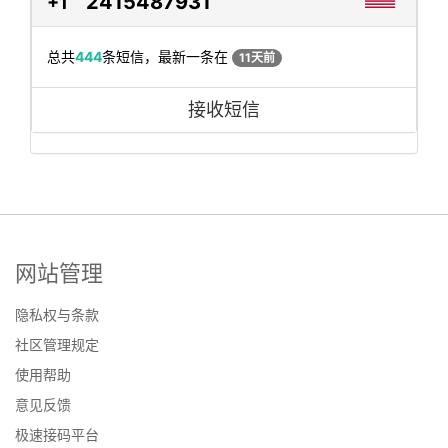
2415487931
+1
总共
444
条短信，最新一条在
11天前
接收短信
网站管理
隐私权与条款
社区管理规定
使用帮助
意见反馈
极速接码平台