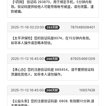
【1药网】 验证码 293870，用于绑定手机，5分钟内有
效。验证码提供给他人可能导致帐号被盗，请勿泄露，谨
防被骗。
2025-11-16 02:23:00
787048008401
263天前
【太平洋保险】您的验证码是9074，在15分钟内有效。
如非本人操作请忽略本短信。
2025-11-12 16:45:00
876054661209
266天前
【津心办】您的注册验证码是 889454，请不要把验证码
泄漏给其他人，如非本人请勿操作。
2025-11-12 16:45:00
10657428
266天前
【公益头条】您的注册验证码是: 6808. 有效期10分钟,请
不要泄露哦~