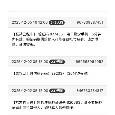
2025-12-05 16:12:00
967339887451
243天前
【联动云租车】 验证码 877435，用于绑定手机，5分钟
内有效。验证码提供给他人可能导致帐号被盗，请勿泄
露，谨防被骗。
2025-12-02 05:15:00
660563964052
247天前
【惠农网】短信验证码：292337（30分钟有效）。
2025-12-02 05:15:00
846730484817
247天前
【招才猫直聘】您的注册验证码是 620683，请不要把验
证码泄漏给其他人，如非本人请勿操作。