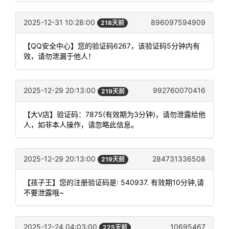
2025-12-31 10:28:00
896097594909
218天前
【QQ安全中心】您的验证码6267，该验证码5分钟内有
效，请勿泄漏于他人！
2025-12-29 20:13:00
992760070416
219天前
【大V店】验证码：7875(有效期为3分钟)，请勿泄露给他
人，如非本人操作，请忽略此信息。
2025-12-29 20:13:00
284731336508
219天前
【孩子王】您的注册验证码是: 540937. 有效期10分钟,请
不要泄露哦~
2025-12-24 04:03:00
10695467
225天前