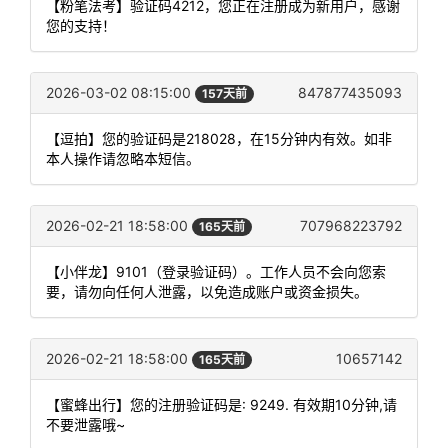
【粉笔法考】验证码4212，您正在注册成为新用户，感谢
您的支持！
2026-03-02 08:15:00
847877435093
157天前
【逗拍】您的验证码是218028，在15分钟内有效。如非
本人操作请忽略本短信。
2026-02-21 18:58:00
707968223792
165天前
【小伴龙】9101（登录验证码）。工作人员不会向您索
要，请勿向任何人泄露，以免造成账户或资金损失。
2026-02-21 18:58:00
10657142
165天前
【蜜蜂出行】您的注册验证码是: 9249. 有效期10分钟,请
不要泄露哦~