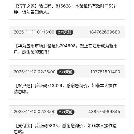
【汽车之家】验证码：815628，本验证码有效时间5分
钟，请勿告知他人。
2025-11-11 01:13:00
184762699680
271天前
【华为应用市场】验证码794608，您正在注册成为新用
户，感谢您的支持！
2025-11-10 02:26:00
107751501400
271天前
【客户通】验证码713026，感谢您询价，如非本人操作
请忽略。
2025-11-10 02:26:00
438575989345
271天前
【支付宝】验证码9835，感谢您询价，如非本人操作请
忽略。