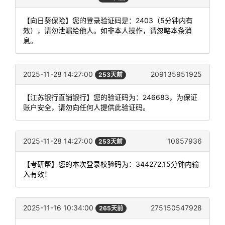
【向日葵保险】您的登录验证码是：2403（5分钟内有
效），请勿泄漏给他人。如非本人操作，请忽略本条消
息。
2025-11-28 14:27:00
209135951925
253天前
【江苏银行直销银行】您的验证码为：246683，为保证
账户安全，请勿向任何人提供此验证码。
2025-11-28 14:27:00
10657936
253天前
【考研帮】您的本次登录校验码为：344272,15分钟内输
入有效！
2025-11-16 10:34:00
275150547928
265天前