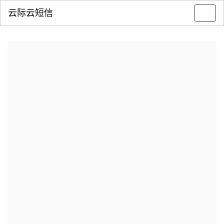
云际云短信
Toggl
navig