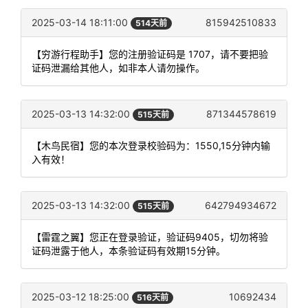
2025-03-14 18:11:00
815942510833
514天前
【穷游行程助手】您的注册验证码是 1707，请不要把验
证码泄漏给其他人，如非本人请勿操作。
2025-03-13 14:32:00
871344578619
515天前
【木鸟民宿】您的本次登录校验码为：1550,15分钟内输
入有效！
2025-03-13 14:32:00
642794934672
515天前
【雷霆之翼】您正在登录验证，验证码9405，切勿将验
证码泄露于他人，本条验证码有效期15分钟。
2025-03-12 18:25:00
10692434
516天前