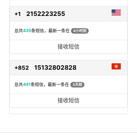
2152223255
+1
总共
435
条短信，最新一条在
4小时前
接收短信
15132802828
+852
总共
441
条短信，最新一条在
3天前
接收短信