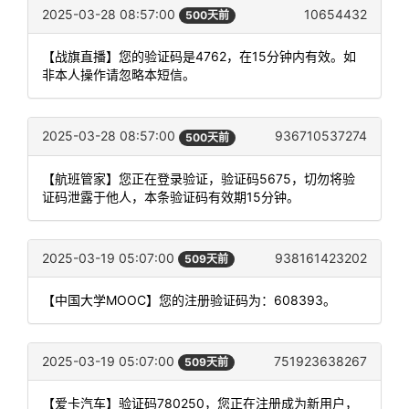
2025-03-28 08:57:00
10654432
500天前
【战旗直播】您的验证码是4762，在15分钟内有效。如
非本人操作请忽略本短信。
2025-03-28 08:57:00
936710537274
500天前
【航班管家】您正在登录验证，验证码5675，切勿将验
证码泄露于他人，本条验证码有效期15分钟。
2025-03-19 05:07:00
938161423202
509天前
【中国大学MOOC】您的注册验证码为：608393。
2025-03-19 05:07:00
751923638267
509天前
【爱卡汽车】验证码780250，您正在注册成为新用户，