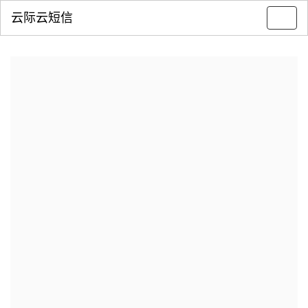
云际云短信
Toggl
navig