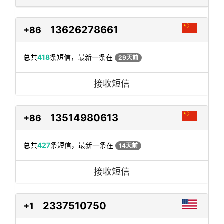
13626278661
+86
总共
418
条短信，最新一条在
29天前
接收短信
13514980613
+86
总共
427
条短信，最新一条在
14天前
接收短信
2337510750
+1