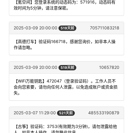
【氪空间】您登录系统的动态码为：571916，动态码有
效时间为5分钟，请注意保密。
2025-03-09 20:00:00
705711083218
519天前
【高德打车】验证码166718，感谢您询价，如非本人操
作请忽略。
2025-03-09 20:00:00
10657820
519天前
【WiFi万能钥匙】472047（登录验证码）。工作人员不
会向您索要，请勿向任何人泄露，以免造成账户或资金损
失。
2025-03-07 11:29:00
485533190879
521天前
【古筝】验证码：3753(有效期为3分钟)，请勿泄露给他
人，如非本人操作，请忽略此信息。