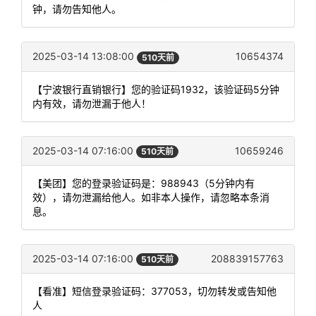
钟，请勿告知他人。
2025-03-14 13:08:00
10654374
510天前
【宁波银行直销银行】您的验证码1932，该验证码5分钟
内有效，请勿泄漏于他人！
2025-03-14 07:16:00
10659246
510天前
【美团】您的登录验证码是：988943（5分钟内有
效），请勿泄漏给他人。如非本人操作，请忽略本条消
息。
2025-03-14 07:16:00
208839157763
510天前
【看准】短信登录验证码：377053，切勿转发或告知他
人