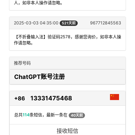
人，如非本人操作请忽略。
2025-03-03 04:35:00
967712845563
521天前
【不折叠输入法】验证码2578，感谢您询价，如非本人操
作请忽略。
推荐号码
ChatGPT账号注册
13331475468
+86
总共
114
条短信，最新一条在
40天前
接收短信