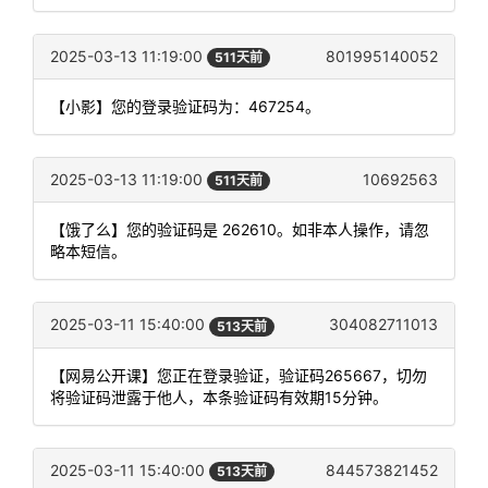
2025-03-13 11:19:00
801995140052
511天前
【小影】您的登录验证码为：467254。
2025-03-13 11:19:00
10692563
511天前
【饿了么】您的验证码是 262610。如非本人操作，请忽
略本短信。
2025-03-11 15:40:00
304082711013
513天前
【网易公开课】您正在登录验证，验证码265667，切勿
将验证码泄露于他人，本条验证码有效期15分钟。
2025-03-11 15:40:00
844573821452
513天前