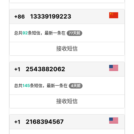
13339199223
+86
总共
92
条短信，最新一条在
77天前
接收短信
2543882062
+1
总共
145
条短信，最新一条在
4天前
接收短信
2168394567
+1