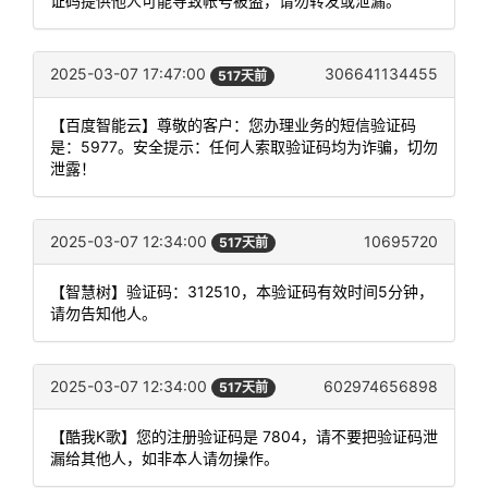
证码提供他人可能导致帐号被盗，请勿转发或泄漏。
2025-03-07 17:47:00
306641134455
517天前
【百度智能云】尊敬的客户：您办理业务的短信验证码
是：5977。安全提示：任何人索取验证码均为诈骗，切勿
泄露！
2025-03-07 12:34:00
10695720
517天前
【智慧树】验证码：312510，本验证码有效时间5分钟，
请勿告知他人。
2025-03-07 12:34:00
602974656898
517天前
【酷我K歌】您的注册验证码是 7804，请不要把验证码泄
漏给其他人，如非本人请勿操作。