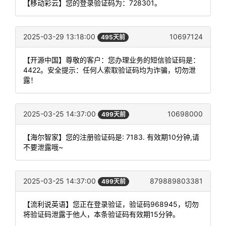
【移动彩云】您的登录验证码为：728301。
2025-03-29 13:18:00
10697124
495天前
【开源中国】尊敬的客户：您办理业务的短信验证码是：
4422。安全提示：任何人索取验证码均为诈骗，切勿泄
露！
2025-03-25 14:37:00
10698000
499天前
【海尔智家】您的注册验证码是: 7183. 有效期10分钟,请
不要泄露哦~
2025-03-25 14:37:00
879889803381
499天前
【流利说英语】您正在登录验证，验证码968945，切勿
将验证码泄露于他人，本条验证码有效期15分钟。