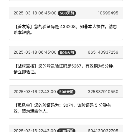
2025-03-18 06:45:00
10699495
506天前
【善友筹】您的验证码是 433208。如非本人操作，请忽
略本短信。
2025-03-18 06:45:00
665140937259
506天前
【战旗直播】您的登录验证码是5267，有效期为5分钟，
请立即验证。
2025-03-16 22:43:00
325837910550
508天前
【凤凰会】您的验证码为：3074，该验证码 5 分钟有
效，请勿泄露他人。
2025-03-16 22:43:00
694130032795
508天前