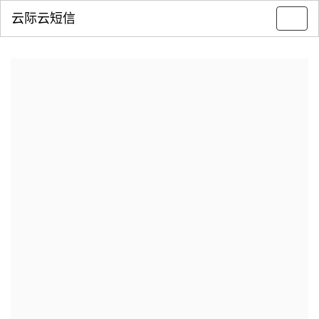
云际云短信
Toggl
navig