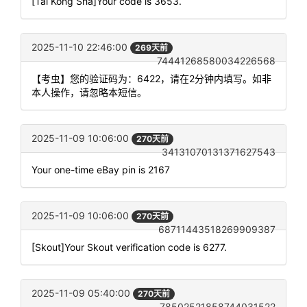
[Tai Kong Sha]Your code is 3653.
2025-11-10 22:46:00
269天前
74441268580034226568
【考虫】您的验证码为：6422，请在2分钟内填写。如非
本人操作，请忽略本短信。
2025-11-09 10:06:00
270天前
34131070131371627543
Your one-time eBay pin is 2167
2025-11-09 10:06:00
270天前
68711443518269909387
[Skout]Your Skout verification code is 6277.
2025-11-09 05:40:00
270天前
78502521858744031522