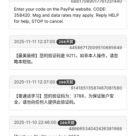
68617089017761231440
Enter your code on the PayPal website. CODE:
358420. Msg and data rates may apply. Reply HELP
for help, STOP to cancel.
2025-11-11 12:37:00
268天前
44586712009510685649
【最美装修】您的验证码是 9211。如非本人操作，请忽
略本短信。
2025-11-11 12:37:00
268天前
91416513587467081580
【普通话学习】您的验证码为：3788，为保证账户安
全，请勿向任何人提供此验证码。
2025-11-10 22:46:00
269天前
48866534042426381968