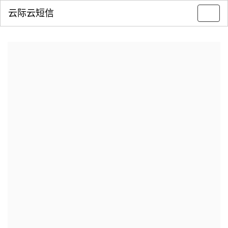
云际云短信
Toggl
navig