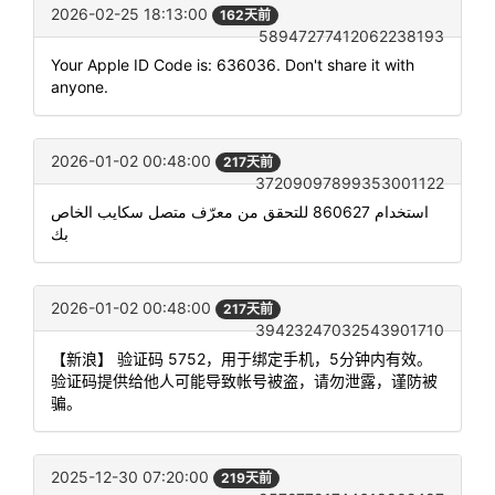
2026-02-25 18:13:00
162天前
58947277412062238193
Your Apple ID Code is: 636036. Don't share it with
anyone.
2026-01-02 00:48:00
217天前
37209097899353001122
استخدام 860627 للتحقق من معرّف متصل سكايب الخاص
بك
2026-01-02 00:48:00
217天前
39423247032543901710
【新浪】 验证码 5752，用于绑定手机，5分钟内有效。
验证码提供给他人可能导致帐号被盗，请勿泄露，谨防被
骗。
2025-12-30 07:20:00
219天前