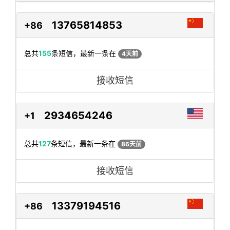
13765814853
+86
总共
155
条短信，最新一条在
4天前
接收短信
2934654246
+1
总共
127
条短信，最新一条在
86天前
接收短信
13379194516
+86