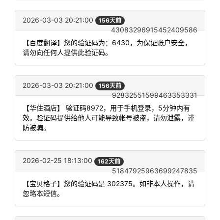
2026-03-03 20:21:00
156天前
43083296915452409586
【百度翻译】您的验证码为：6430，为保证账户安全，
请勿向任何人提供此验证码。
2026-03-03 20:21:00
156天前
92832551599463353331
【华住酒店】 验证码8972，用于手机登录，5分钟内有
效。验证码提供给他人可能导致帐号被盗，请勿泄露，谨
防被骗。
2026-02-25 18:13:00
162天前
51847925963699247835
【宝贝格子】您的验证码是 302375。如非本人操作，请
忽略本短信。