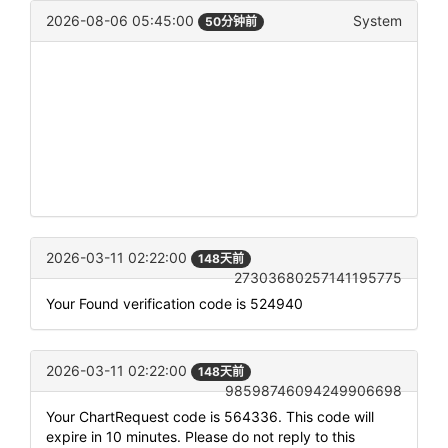
2026-08-06 05:45:00
System
50分钟前
2026-03-11 02:22:00
148天前
27303680257141195775
Your Found verification code is 524940
2026-03-11 02:22:00
148天前
98598746094249906698
Your ChartRequest code is 564336. This code will
expire in 10 minutes. Please do not reply to this