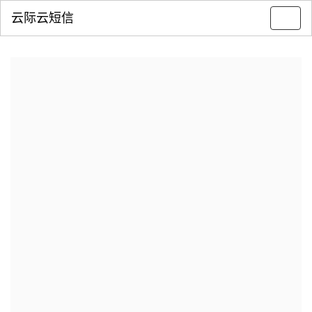
云际云短信
Toggl
navig