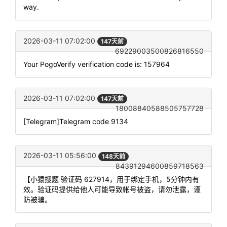
way.
2026-03-11 07:02:00
147天前
69229003500826816550
Your PogoVerify verification code is: 157964
2026-03-11 07:02:00
147天前
18008840588505757728
[Telegram]Telegram code 9134
2026-03-11 05:56:00
148天前
84391294600859718563
【小猿搜题 验证码 627914，用于绑定手机，5分钟内有
效。验证码提供给他人可能导致帐号被盗，请勿泄露，谨
防被骗。