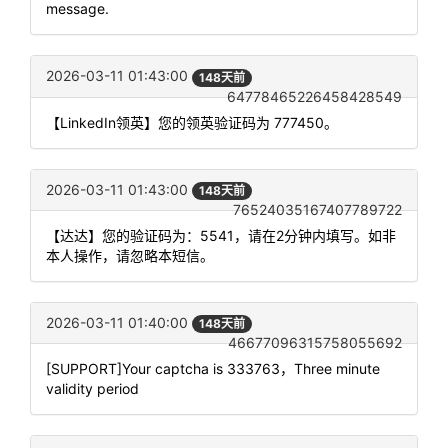
message.
2026-03-11 01:43:00
148天前
64778465226458428549
【LinkedIn领英】您的领英验证码为 777450。
2026-03-11 01:43:00
148天前
76524035167407789722
【达达】您的验证码为：5541，请在2分钟内填写。如非
本人操作，请忽略本短信。
2026-03-11 01:40:00
148天前
46677096315758055692
[SUPPORT]Your captcha is 333763，Three minute
validity period