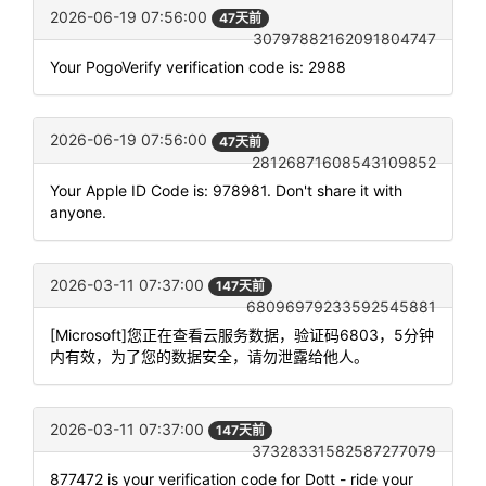
2026-06-19 07:56:00
47天前
30797882162091804747
Your PogoVerify verification code is: 2988
2026-06-19 07:56:00
47天前
28126871608543109852
Your Apple ID Code is: 978981. Don't share it with
anyone.
2026-03-11 07:37:00
147天前
68096979233592545881
[Microsoft]您正在查看云服务数据，验证码6803，5分钟
内有效，为了您的数据安全，请勿泄露给他人。
2026-03-11 07:37:00
147天前
37328331582587277079
877472 is your verification code for Dott - ride your