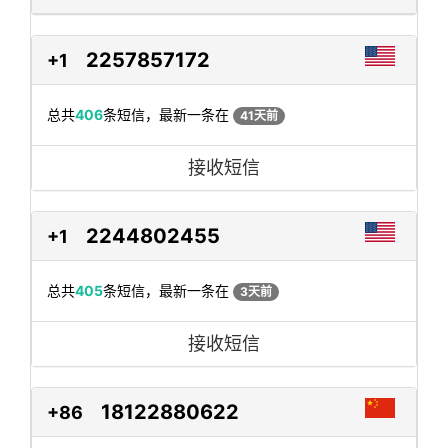
2257857172
+1
总共
406
条短信，最新一条在
41天前
接收短信
2244802455
+1
总共
405
条短信，最新一条在
3天前
接收短信
18122880622
+86