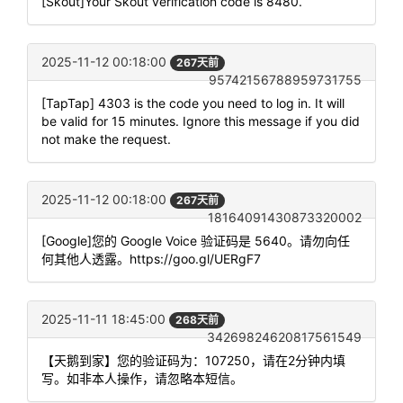
[Skout]Your Skout verification code is 8480.
2025-11-12 00:18:00
267天前
95742156788959731755
[TapTap] 4303 is the code you need to log in. It will
be valid for 15 minutes. Ignore this message if you did
not make the request.
2025-11-12 00:18:00
267天前
18164091430873320002
[Google]您的 Google Voice 验证码是 5640。请勿向任
何其他人透露。https://goo.gl/UERgF7
2025-11-11 18:45:00
268天前
34269824620817561549
【天鹅到家】您的验证码为：107250，请在2分钟内填
写。如非本人操作，请忽略本短信。