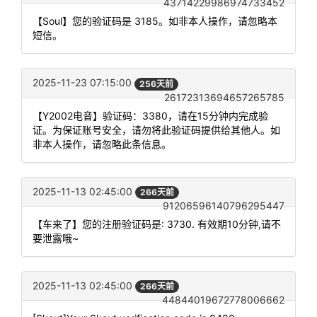
43714229986974733452
【Soul】您的验证码是 3185。如非本人操作，请忽略本
短信。
2025-11-23 07:15:00
256天前
26172313694657265785
【Y2002电音】验证码：3380，请在15分钟内完成验
证。为保证账号安全，请勿将此验证码提供给其他人。如
非本人操作，请忽略此条信息。
2025-11-13 02:45:00
266天前
91206596140796295447
【车来了】您的注册验证码是: 3730. 有效期10分钟,请不
要泄露哦~
2025-11-13 02:45:00
266天前
44844019672778006662