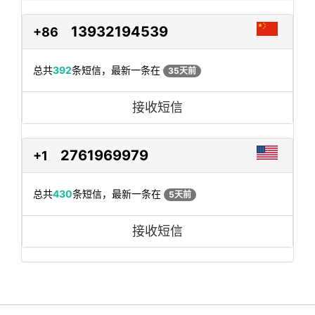
13932194539
+86
总共
392
条短信，最新一条在
35天前
接收短信
2761969979
+1
总共
430
条短信，最新一条在
5天前
接收短信