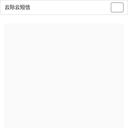
云际云短信
Toggl
navig