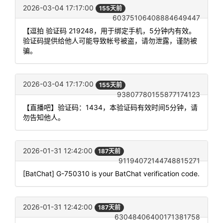
2026-03-04 17:17:00
155天前
60375106408884649447
【逗拍 验证码 219248，用于绑定手机，5分钟内有效。
验证码提供给他人可能导致帐号被盗，请勿泄露，谨防被
骗。
2026-03-04 17:17:00
155天前
93807780155877174123
【直播吧】验证码：1434，本验证码有效时间5分钟，请
勿告知他人。
2026-01-31 12:42:00
187天前
91194072144748815271
[BatChat] G-750310 is your BatChat verification code.
2026-01-31 12:42:00
187天前
63048406400171381758