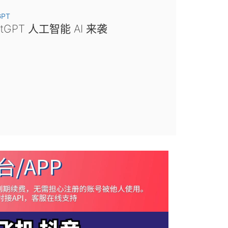
GPT
atGPT 人工智能 AI 来袭