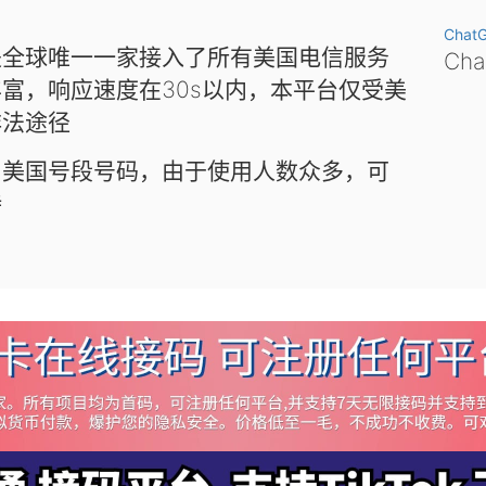
Chat
是全球唯一一家接入了所有美国电信服务
Ch
富，响应速度在30s以内，本平台仅受美
非法途径
和美国号段号码，由于使用人数众多，可
待