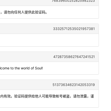
76839600252825982323
全，请勿向任何人提供此验证码。
33325712535021957381
47287358627647241521
come to the world of Soul!
51373634623142053319
分钟内有效。验证码提供给他人可能导致帐号被盗，请勿泄露，谨