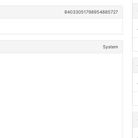
84033051798954885727
System