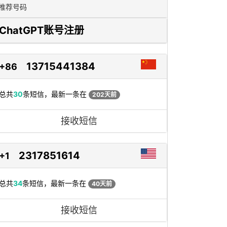
推荐号码
ChatGPT账号注册
13715441384
+86
总共
30
条短信，最新一条在
202天前
接收短信
2317851614
+1
总共
34
条短信，最新一条在
40天前
接收短信