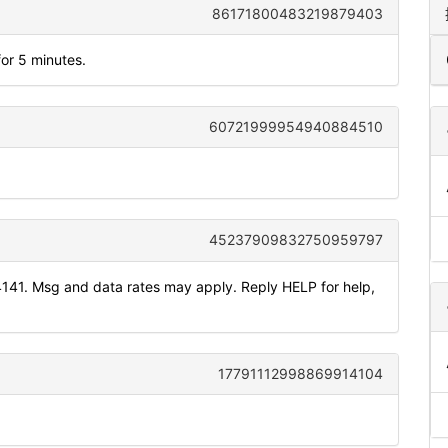
86171800483219879403
or 5 minutes.
60721999954940884510
45237909832750959797
141. Msg and data rates may apply. Reply HELP for help,
17791112998869914104