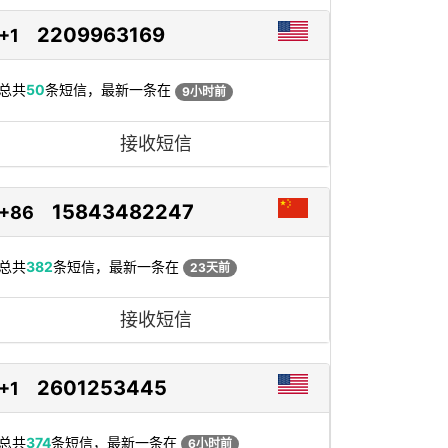
2209963169
+1
总共
50
条短信，最新一条在
9小时前
接收短信
15843482247
+86
总共
382
条短信，最新一条在
23天前
接收短信
2601253445
+1
总共
374
条短信，最新一条在
6小时前