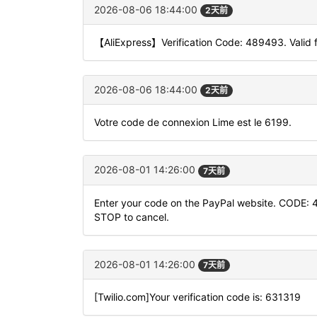
2026-08-06 18:44:00
2天前
【AliExpress】Verification Code: 489493. Valid f
2026-08-06 18:44:00
2天前
Votre code de connexion Lime est le 6199.
2026-08-01 14:26:00
7天前
Enter your code on the PayPal website. CODE: 4
STOP to cancel.
2026-08-01 14:26:00
7天前
[Twilio.com]Your verification code is: 631319