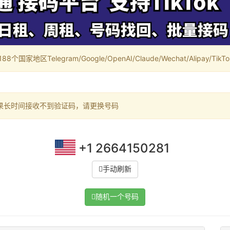
家地区Telegram/Google/OpenAI/Claude/Wechat/Alipay/TikTok/
果长时间接收不到验证码，请更换号码
+1 2664150281
手动刷新
随机一个号码