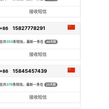
接收短信
15827778291
+86
总共
353
条短信，最新一条在
46天前
接收短信
15845457439
+86
总共
376
条短信，最新一条在
25天前
接收短信