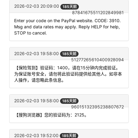
2026-02-03 20:09:00
185天前
87841675511202849981
Enter your code on the PayPal website. CODE: 3910.
Msg and data rates may apply. Reply HELP for help,
STOP to cancel.
2026-02-03 19:58:00
185天前
51277265610400928094
【保险驾到】验证码：1400，请在15分钟内完成验证。
为保证账号安全，请勿将此验证码提供给其他人。如非本
人操作，请忽略此条信息。
2026-02-03 19:58:00
185天前
96015132395238807672
【搜狗浏览器】您的验证码为：2125。
2026-02-03 19:52:00
185天前