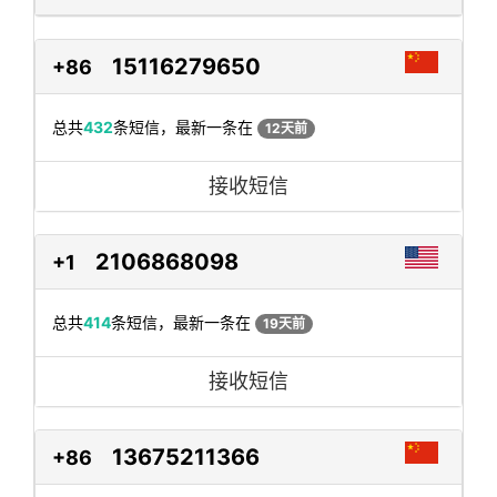
15116279650
+86
总共
432
条短信，最新一条在
12天前
接收短信
2106868098
+1
总共
414
条短信，最新一条在
19天前
接收短信
13675211366
+86