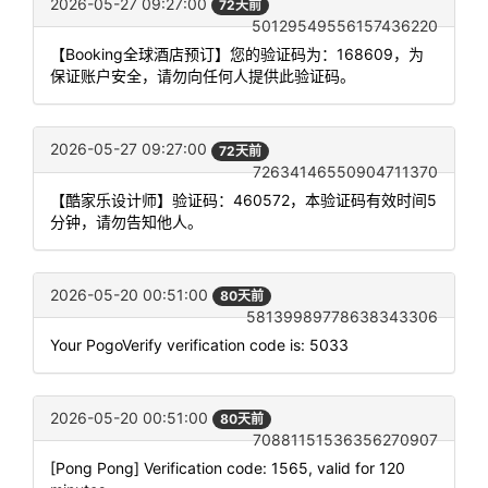
2026-05-27 09:27:00
72天前
50129549556157436220
【Booking全球酒店预订】您的验证码为：168609，为
保证账户安全，请勿向任何人提供此验证码。
2026-05-27 09:27:00
72天前
72634146550904711370
【酷家乐设计师】验证码：460572，本验证码有效时间5
分钟，请勿告知他人。
2026-05-20 00:51:00
80天前
58139989778638343306
Your PogoVerify verification code is: 5033
2026-05-20 00:51:00
80天前
70881151536356270907
[Pong Pong] Verification code: 1565, valid for 120