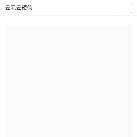
云际云短信
Toggl
navig