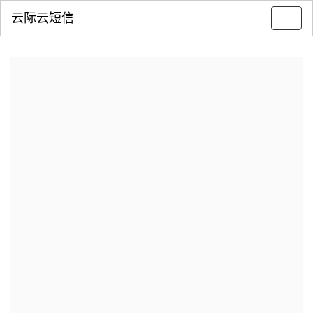
云际云短信
Toggl
navig