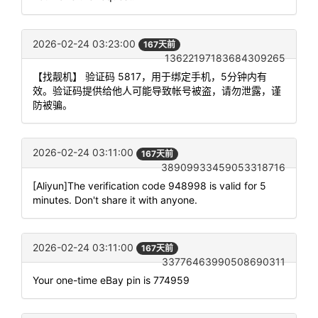
2026-02-24 03:23:00
167天前
13622197183684309265
【找靓机】 验证码 5817，用于绑定手机，5分钟内有
效。验证码提供给他人可能导致帐号被盗，请勿泄露，谨
防被骗。
2026-02-24 03:11:00
167天前
38909933459053318716
[Aliyun]The verification code 948998 is valid for 5
minutes. Don't share it with anyone.
2026-02-24 03:11:00
167天前
33776463990508690311
Your one-time eBay pin is 774959