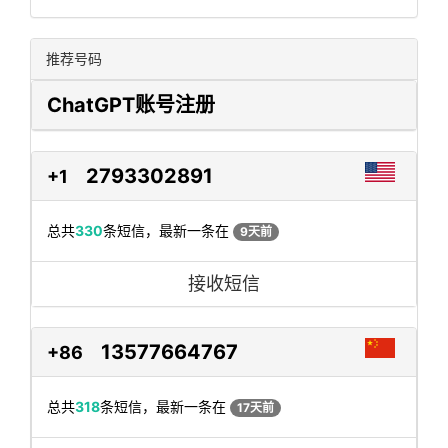
推荐号码
ChatGPT账号注册
2793302891
+1
总共
330
条短信，最新一条在
9天前
接收短信
13577664767
+86
总共
318
条短信，最新一条在
17天前