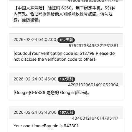
41808499856366741776
【中国人寿寿险】 验证码 6250，用于绑定手机，5分钟
内有效。验证码提供给他人可能导致帐号被盗，请勿泄
露，谨防被骗。
2026-02-24 04:02:00
167天前
57529738495321731361
[doudou]Your verification code is: 513798 Please do
not disclose the verification code to others.
2026-02-24 03:46:00
167天前
42931329601491052904
[Google]G-5836 是您的 Google 验证码。
2026-02-24 03:46:00
167天前
14346312164614795117
Your one-time eBay pin is 642301