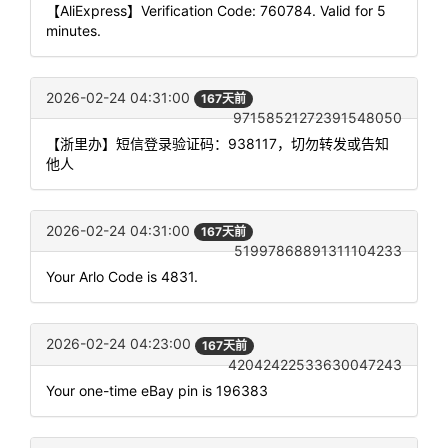
【AliExpress】Verification Code: 760784. Valid for 5
minutes.
2026-02-24 04:31:00
167天前
97158521272391548050
【浙里办】短信登录验证码：938117，切勿转发或告知
他人
2026-02-24 04:31:00
167天前
51997868891311104233
Your Arlo Code is 4831.
2026-02-24 04:23:00
167天前
42042422533630047243
Your one-time eBay pin is 196383