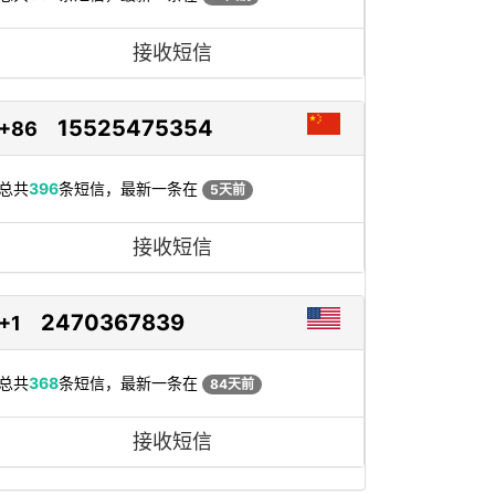
接收短信
15525475354
+86
总共
396
条短信，最新一条在
5天前
接收短信
2470367839
+1
总共
368
条短信，最新一条在
84天前
接收短信