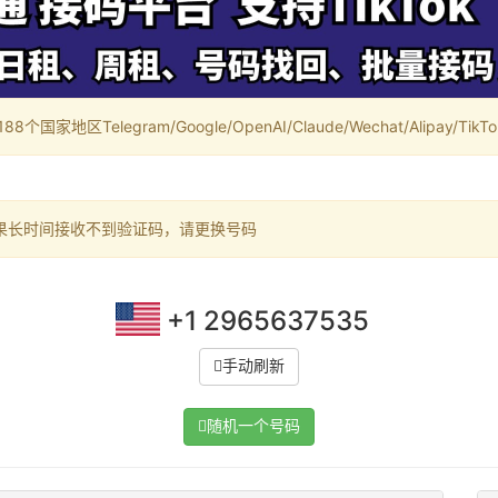
家地区Telegram/Google/OpenAI/Claude/Wechat/Alipay/TikTok/
果长时间接收不到验证码，请更换号码
+1 2965637535
手动刷新
随机一个号码