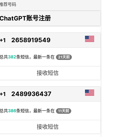
推荐号码
ChatGPT账号注册
2658919549
+1
总共
382
条短信，最新一条在
21天前
接收短信
2489936437
+1
总共
386
条短信，最新一条在
11天前
接收短信