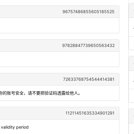
96757486855605185525
97828847739650563432
72633768754544414381
护你的账号安全，请不要把验证码透露给他人。
11211451635334901291
alidity period