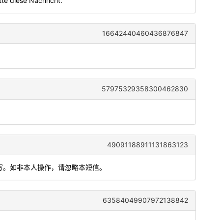
itte diese Nachricht.
16642440460436876847
57975329358300462830
49091188911131863123
填写。如非本人操作，请忽略本短信。
63584049907972138842