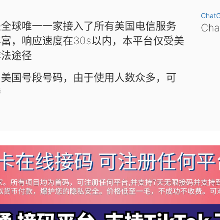
Chat
是全球唯一一家接入了所有美国电信服务
Ch
富，响应速度在30s以内，本平台仅受美
非法途径
和美国号段号码，由于使用人数众多，可
待