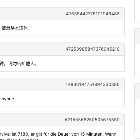
47635442276101946488
作，请忽略本短信。
47253985847376945210
分钟，请勿告知他人。
14836194751994330386
 anyone.
62155568250505675350
ival ist 7180, er gilt für die Dauer von 15 Minuten. Wenn