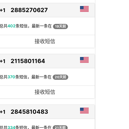
2885270627
+1
总共
402
条短信，最新一条在
19天前
接收短信
2115801164
+1
总共
370
条短信，最新一条在
20天前
接收短信
2845810483
+1
总共
334
条短信，最新一条在
21天前