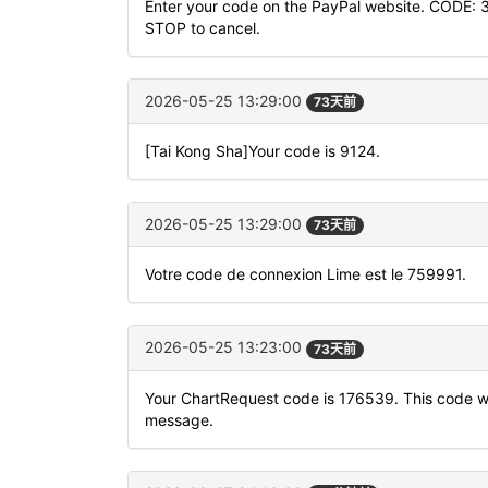
Enter your code on the PayPal website. CODE: 
STOP to cancel.
2026-05-25 13:29:00
73天前
[Tai Kong Sha]Your code is 9124.
2026-05-25 13:29:00
73天前
Votre code de connexion Lime est le 759991.
2026-05-25 13:23:00
73天前
Your ChartRequest code is 176539. This code will
message.