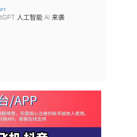
GPT
atGPT 人工智能 AI 来袭