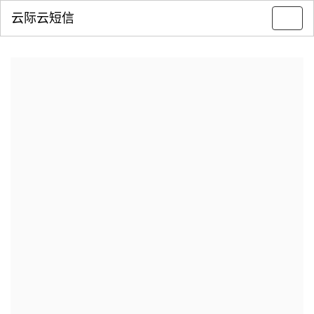
云际云短信
Toggl
navig