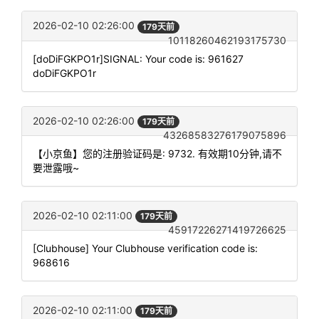
2026-02-10 02:26:00
179天前
10118260462193175730
[doDiFGKPO1r]SIGNAL: Your code is: 961627
doDiFGKPO1r
2026-02-10 02:26:00
179天前
43268583276179075896
【小京鱼】您的注册验证码是: 9732. 有效期10分钟,请不
要泄露哦~
2026-02-10 02:11:00
179天前
45917226271419726625
[Clubhouse] Your Clubhouse verification code is:
968616
2026-02-10 02:11:00
179天前