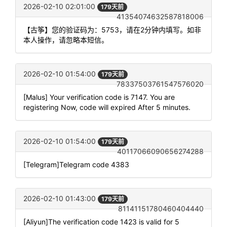
2026-02-10 02:01:00
179天前
41354074632587818006
【古筝】您的验证码为：5753，请在2分钟内填写。如非
本人操作，请忽略本短信。
2026-02-10 01:54:00
179天前
78337503761547576020
[Malus] Your verification code is 7147. You are
registering Now, code will expired After 5 minutes.
2026-02-10 01:54:00
179天前
40117066090656274288
[Telegram]Telegram code 4383
2026-02-10 01:43:00
179天前
81141151780460404440
[Aliyun]The verification code 1423 is valid for 5