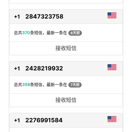
2847323758
+1
总共
370
条短信，最新一条在
6天前
接收短信
2428219932
+1
总共
358
条短信，最新一条在
7天前
接收短信
2276991584
+1