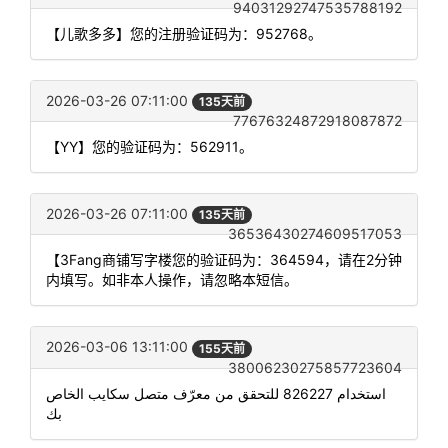
94031292747535788192
【儿歌多多】您的注册验证码为：952768。
2026-03-26 07:11:00
135天前
77676324872918087872
【YY】您的验证码为：562911。
2026-03-26 07:11:00
135天前
36536430274609517053
【3Fang商铺写字楼您的验证码为：364594，请在2分钟
内填写。如非本人操作，请忽略本短信。
2026-03-06 13:11:00
155天前
38006230275857723604
استخدام 826227 للتحقق من معرّف متصل سكايب الخاص
بك