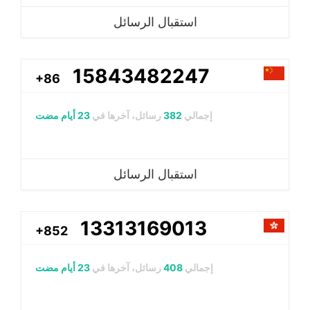
استقبال الرسائل
15843482247
+86
إجمالي
382
رسائل، آخرها في
23 أيام مضت
استقبال الرسائل
13313169013
+852
إجمالي
408
رسائل، آخرها في
23 أيام مضت