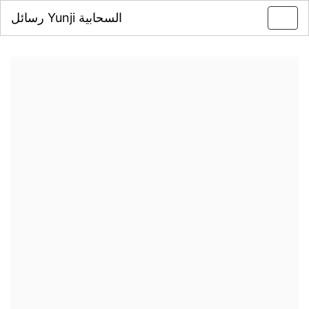
رسائل Yunji السحابية
Toggl
navig