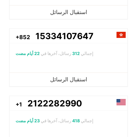
استقبال الرسائل
15334107647
+852
إجمالي
312
رسائل، آخرها في
22 أيام مضت
استقبال الرسائل
2122282990
+1
إجمالي
418
رسائل، آخرها في
23 أيام مضت