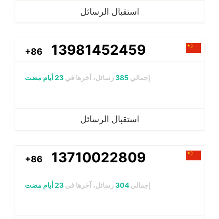
استقبال الرسائل
13981452459
+86
إجمالي
385
رسائل، آخرها في
23 أيام مضت
استقبال الرسائل
13710022809
+86
إجمالي
304
رسائل، آخرها في
23 أيام مضت