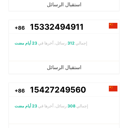
استقبال الرسائل
15332494911
+86
إجمالي
312
رسائل، آخرها في
23 أيام مضت
استقبال الرسائل
15427249560
+86
إجمالي
308
رسائل، آخرها في
23 أيام مضت