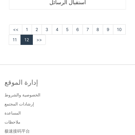
استقبال الرسائل
<<
1
2
3
4
5
6
7
8
9
10
11
12
>>
إدارة الموقع
الخصوصية والشروط
إرشادات المجتمع
المساعدة
ملاحظات
极速接码平台