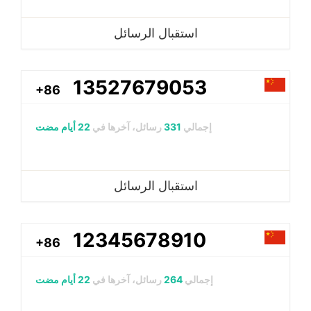
استقبال الرسائل
13527679053
+86
إجمالي
331
رسائل، آخرها في
22 أيام مضت
استقبال الرسائل
12345678910
+86
إجمالي
264
رسائل، آخرها في
22 أيام مضت