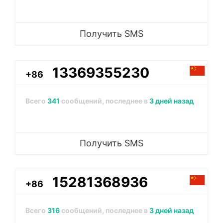
Получить SMS
13369355230
+86
Всего
341
сообщений, последнее в
3 дней назад
Получить SMS
15281368936
+86
Всего
316
сообщений, последнее в
3 дней назад