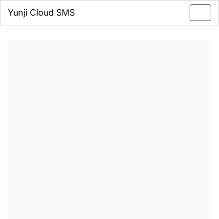
Yunji Cloud SMS
Toggl
navig