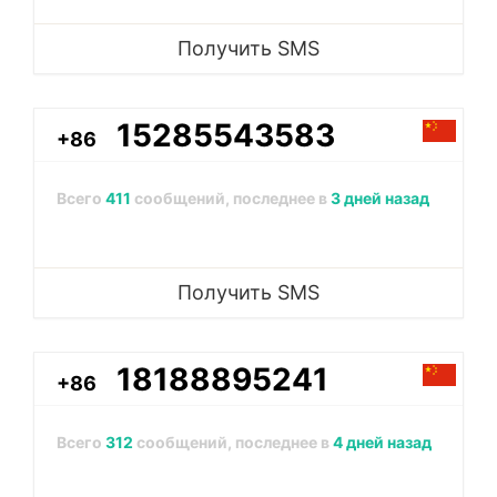
Получить SMS
15285543583
+86
Всего
411
сообщений, последнее в
3 дней назад
Получить SMS
18188895241
+86
Всего
312
сообщений, последнее в
4 дней назад