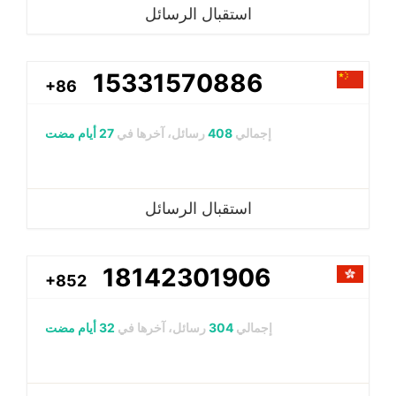
استقبال الرسائل
15331570886
+86
إجمالي
408
رسائل، آخرها في
27 أيام مضت
استقبال الرسائل
18142301906
+852
إجمالي
304
رسائل، آخرها في
32 أيام مضت