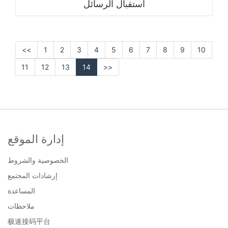
استقبال الرسائل
<<
1
2
3
4
5
6
7
8
9
10
11
12
13
14
>>
إدارة الموقع
الخصوصية والشروط
إرشادات المجتمع
المساعدة
ملاحظات
极速接码平台