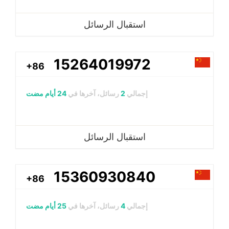
استقبال الرسائل
15264019972
+86
إجمالي
2
رسائل، آخرها في
24 أيام مضت
استقبال الرسائل
15360930840
+86
إجمالي
4
رسائل، آخرها في
25 أيام مضت