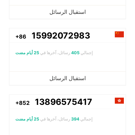
استقبال الرسائل
15992072983
+86
إجمالي
405
رسائل، آخرها في
25 أيام مضت
استقبال الرسائل
13896575417
+852
إجمالي
394
رسائل، آخرها في
25 أيام مضت