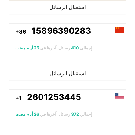
استقبال الرسائل
15896390283
+86
إجمالي
410
رسائل، آخرها في
25 أيام مضت
استقبال الرسائل
2601253445
+1
إجمالي
372
رسائل، آخرها في
26 أيام مضت