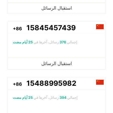
استقبال الرسائل
15845457439
+86
إجمالي
376
رسائل، آخرها في
25 أيام مضت
استقبال الرسائل
15488995982
+86
إجمالي
394
رسائل، آخرها في
25 أيام مضت