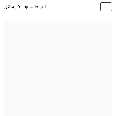
رسائل Yunji السحابية
Toggl
navig