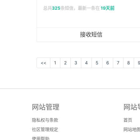
总共
325
条短信，最新一条在
19天前
接收短信
<<
1
2
3
4
5
6
7
8
网站管理
网站
隐私权与条款
首页
社区管理规定
网站地
使用帮助