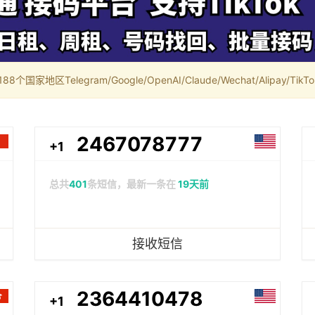
家地区Telegram/Google/OpenAI/Claude/Wechat/Alipay/TikTok/
2467078777
+1
总共
401
条短信，最新一条在
19天前
接收短信
2364410478
+1