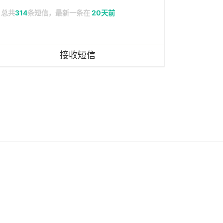
总共
314
条短信，最新一条在
20天前
接收短信