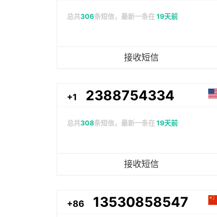
总共
306
条短信，最新一条在
19天前
接收短信
2388754334
+1
总共
308
条短信，最新一条在
19天前
接收短信
13530858547
+86