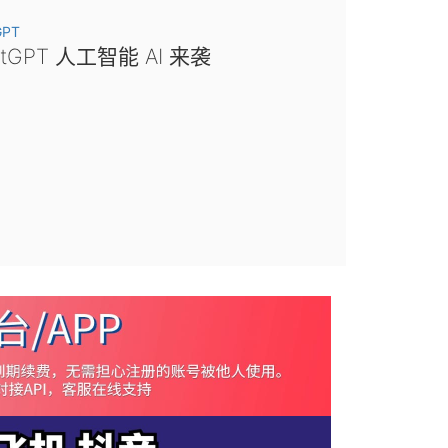
GPT
atGPT 人工智能 AI 来袭