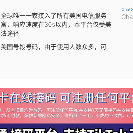
Chat
是全球唯一一家接入了所有美国电信服务
Ch
富，响应速度在30s以内，本平台仅受美
非法途径
和美国号段号码，由于使用人数众多，可
待