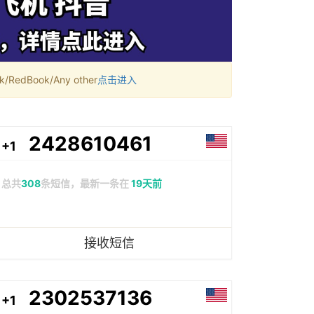
RedBook/Any other
点击进入
2428610461
+1
总共
308
条短信，最新一条在
19天前
接收短信
2302537136
+1