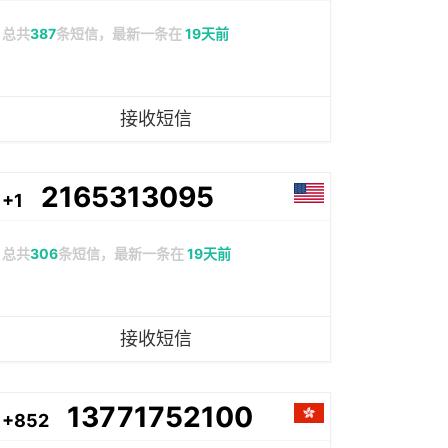
总共
387
条短信，最新一条在
19天前
接收短信
2165313095
+1
总共
306
条短信，最新一条在
19天前
接收短信
13771752100
+852