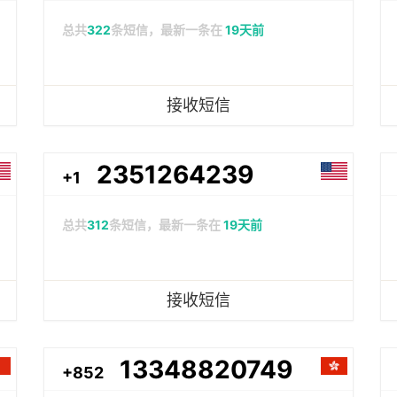
总共
322
条短信，最新一条在
19天前
接收短信
2351264239
+1
总共
312
条短信，最新一条在
19天前
接收短信
13348820749
+852