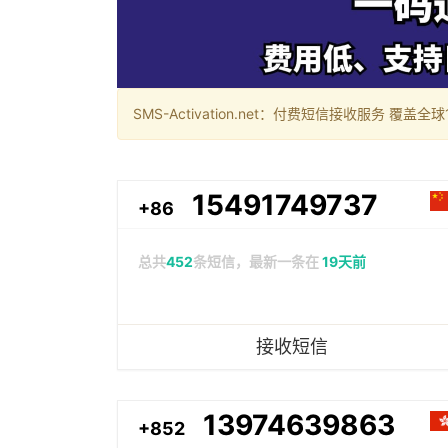
SMS-Activation.net：付费短信接收服务 覆盖全球188个国
15491749737
+86
总共
452
条短信，最新一条在
19天前
接收短信
13974639863
+852