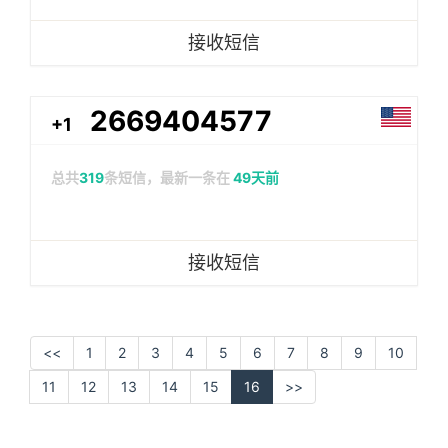
接收短信
2669404577
+1
总共
319
条短信，最新一条在
49天前
接收短信
<<
1
2
3
4
5
6
7
8
9
10
11
12
13
14
15
16
>>