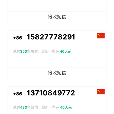
接收短信
15827778291
+86
总共
353
条短信，最新一条在
46天前
接收短信
13710849772
+86
总共
430
条短信，最新一条在
46天前