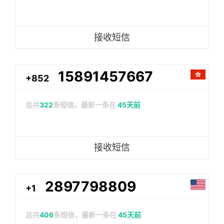
接收短信
15891457667
+852
总共
322
条短信，最新一条在
45天前
接收短信
2897798809
+1
总共
406
条短信，最新一条在
45天前