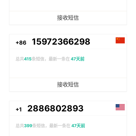
接收短信
15972366298
+86
总共
415
条短信，最新一条在
47天前
接收短信
2886802893
+1
总共
399
条短信，最新一条在
47天前