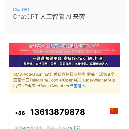
ChatGPT
ChatGPT 人工智能 AI 来袭
SMS-Activation.net：付费短信接收服务 覆盖全球188个
国家地区Telegram/Google/OpenAI/Claude/Wechat/Alip
ay/TikTok/RedBook/Any other
点击进入
13613879878
+86
总共
421
条短信，最新一条在
45天前