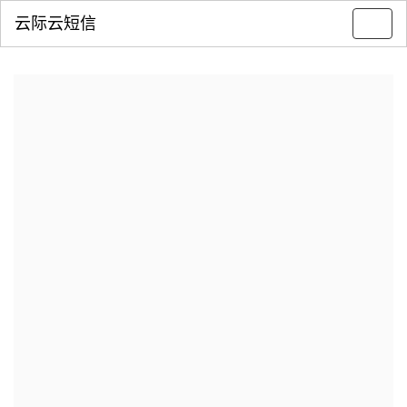
云际云短信
Toggl
navig