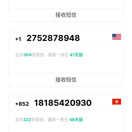
接收短信
2752878948
+1
总共
304
条短信，最新一条在
47天前
接收短信
18185420930
+852
总共
322
条短信，最新一条在
48天前